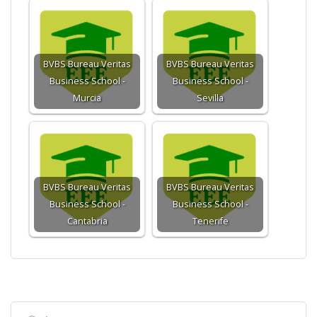
BVBS Bureau Veritas
BVBS Bureau Veritas
Business School -
Business School -
Murcia
Sevilla
BVBS Bureau Veritas
BVBS Bureau Veritas
Business School -
Business School -
Cantabria
Tenerife