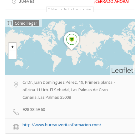
Jueves
¡CERRADO AHORA!
Mostrar Todos Los Horarios
Cómo llegar
Leaflet
C/ Dr. Juan Domínguez Pérez, 19, Primera planta -
oficina 11 Urb. El Sebadal, Las Palmas de Gran
Canaria, Las Palmas 35008
928 38 59 60
http://www.bureauveritasformacion.com/