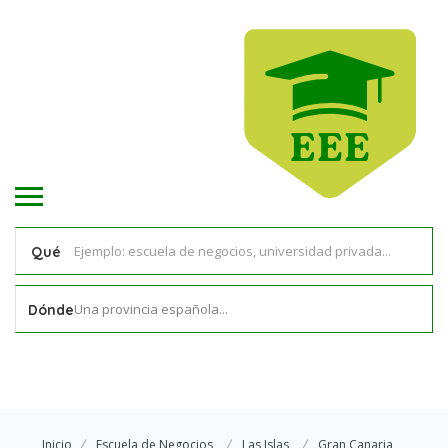
Qué
Una provincia española...
Dónde
Inicio
Escuela de Negocios
Las Islas
Gran Canaria