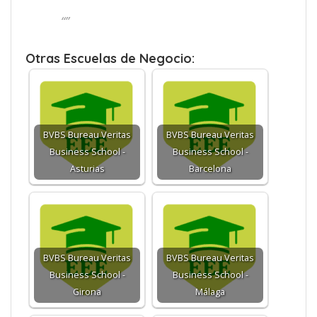
“”
Otras Escuelas de Negocio:
BVBS Bureau Veritas
BVBS Bureau Veritas
Business School -
Business School -
Asturias
Barcelona
BVBS Bureau Veritas
BVBS Bureau Veritas
Business School -
Business School -
Girona
Málaga