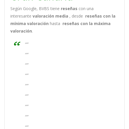
Según Google, BVBS tiene
reseñas
con una
interesante
valoración media
, desde
reseñas
con la
mínima valoración
hasta
reseñas con la máxima
valoración
.
“”
“”
“”
“”
“”
“”
“”
“”
“”