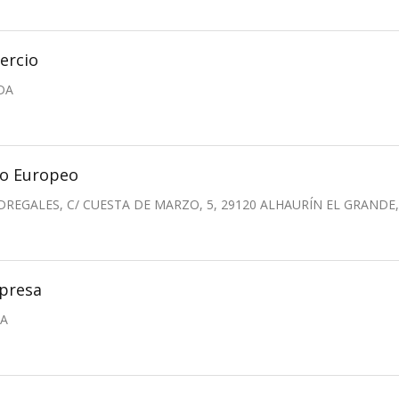
ercio
DA
io Europeo
REGALES, C/ CUESTA DE MARZO, 5, 29120 ALHAURÍN EL GRANDE
presa
BA