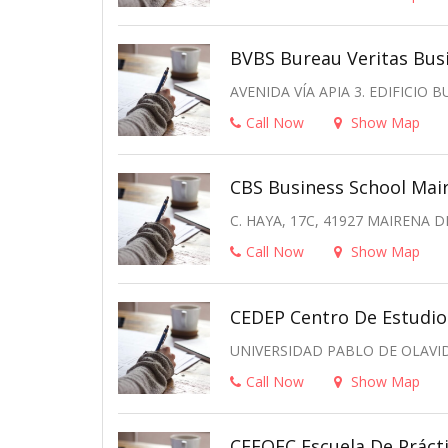
BVBS Bureau Veritas Busi
AVENIDA VÍA APIA 3. EDIFICIO 
Call Now
Show Map
CBS Business School Mair
C. HAYA, 17C, 41927 MAIRENA D
Call Now
Show Map
CEDEP Centro De Estudio
UNIVERSIDAD PABLO DE OLAVIDE
Call Now
Show Map
CEFOEC Escuela De Prácti