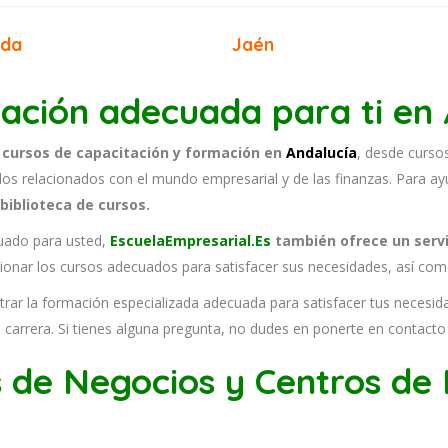
ada
Jaén
ación adecuada para ti en 
 cursos de capacitación y formación en
Andalucía
, desde cursos
los relacionados con el mundo empresarial y de las finanzas. Para ay
biblioteca de cursos.
cuado para usted,
EscuelaEmpresarial.Es
también ofrece un serv
ionar los cursos adecuados para satisfacer sus necesidades, así como
rar la formación especializada adecuada para satisfacer tus neces
su carrera. Si tienes alguna pregunta, no dudes en ponerte en contact
s de Negocios y Centros de