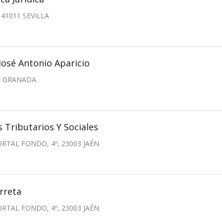
 41011 SEVILLA
José Antonio Aparicio
A, GRANADA
 Tributarios Y Sociales
RTAL FONDO, 4º, 23003 JAÉN
rreta
RTAL FONDO, 4º, 23003 JAÉN