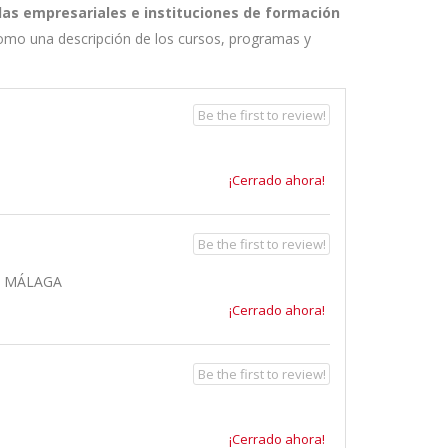
las empresariales e instituciones de formación
como una descripción de los cursos, programas y
Be the first to review!
¡Cerrado ahora!
Be the first to review!
, MÁLAGA
¡Cerrado ahora!
Be the first to review!
¡Cerrado ahora!