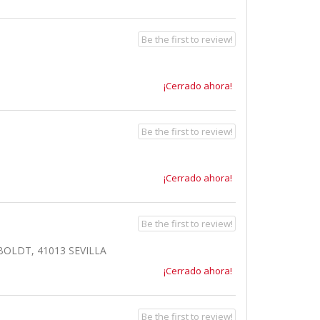
Be the first to review!
¡Cerrado ahora!
Be the first to review!
¡Cerrado ahora!
Be the first to review!
BOLDT, 41013 SEVILLA
¡Cerrado ahora!
Be the first to review!