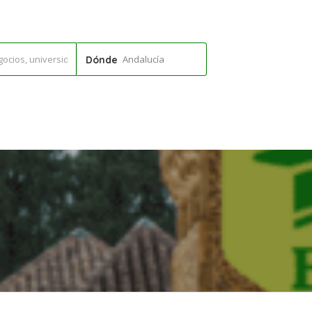
Andalucía
Dónde