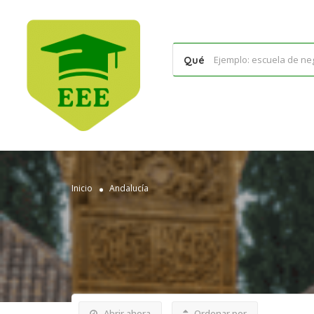
Qué
Inicio
Andalucía
Abrir ahora
Ordenar por