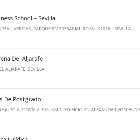
ness School – Sevilla
BUREAU VERITAS. PARQUE EMPRESARIAL ROYAL 41016 - SEVILLA
ena Del Aljarafe
EL ALJARAFE, SEVILLA
s De Postgrado
 (UPO AUTOVÍA A-376, KM 1. EDIFICIO 45. ALEXANDER VON HUM
ca Jurídica