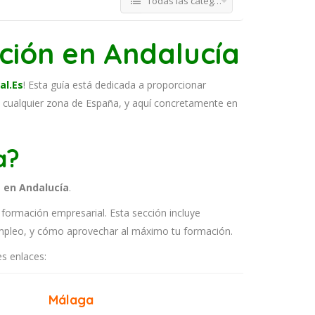
Todas las categorías
ción en Andalucía
al.Es
! Esta guía está dedicada a proporcionar
n cualquier zona de España, y aquí concretamente en
a?
 en Andalucía
.
formación empresarial. Esta sección incluye
mpleo, y cómo aprovechar al máximo tu formación.
es enlaces:
Málaga