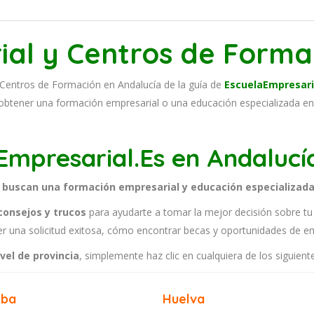
ial y Centros de Forma
y Centros de Formación en Andalucía de la guía de
EscuelaEmpresari
n obtener una formación empresarial o una educación especializada e
Empresarial.Es en Andalucí
 buscan una formación empresarial y educación especializada
consejos y trucos
para ayudarte a tomar la mejor decisión sobre tu 
 una solicitud exitosa, cómo encontrar becas y oportunidades de e
vel de provincia
, simplemente haz clic en cualquiera de los siguient
oba
Huelva