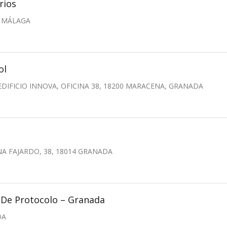
rios
8 MÁLAGA
ol
EDIFICIO INNOVA, OFICINA 38, 18200 MARACENA, GRANADA
A FAJARDO, 38, 18014 GRANADA
l De Protocolo – Granada
DA