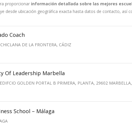
ra proporcionar
información detallada sobre las mejores escue
luye desde ubicación geográfica exacta hasta datos de contacto, así 
ado Coach
30 CHICLANA DE LA FRONTERA, CÁDIZ
y Of Leadership Marbella
 EDIFCIO GOLDEN PORTAL B PRIMERA, PLANTA, 29602 MARBELLA
iness School – Málaga
LAGA