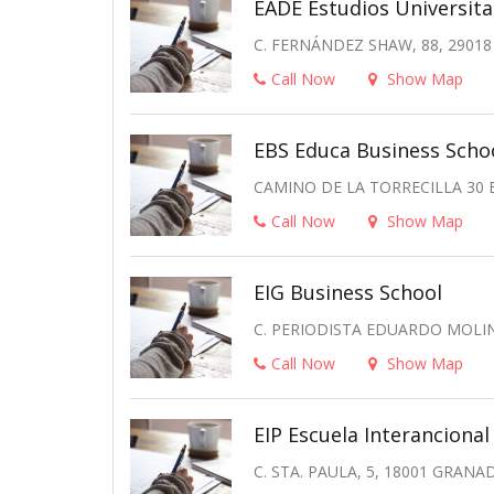
EADE Estudios Universita
C. FERNÁNDEZ SHAW, 88, 2901
Call Now
Show Map
EBS Educa Business Scho
CAMINO DE LA TORRECILLA 30 
Call Now
Show Map
EIG Business School
C. PERIODISTA EDUARDO MOLIN
Call Now
Show Map
EIP Escuela Interanciona
C. STA. PAULA, 5, 18001 GRANA