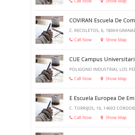
Call Now
Show Map
COVIRAN Escuela De Com
C. RECOLETOS, 6, 18004 GRANA
Call Now
Show Map
CUE Campus Universitar
POLIGONO INDUSTRIAL LOS PED
Call Now
Show Map
E Escuela Europea De Em
C. TORRIJOS, 10, 14003 CÓRDO
Call Now
Show Map