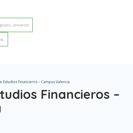
...
e Estudios Financieros – Campus Valencia
tudios Financieros –
a