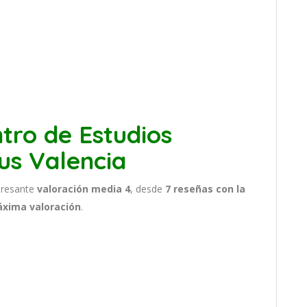
tro de Estudios
us Valencia
eresante
valoración media 4
, desde
7 reseñas
con la
áxima valoración
.