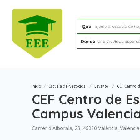
Qué
Una provincia española
Dónde
Inicio
Escuela de Negocios
Levante
CEF Centro d
CEF Centro de Es
Campus Valenci
Carrer d'Alboraia, 23, 46010 València, Valencia