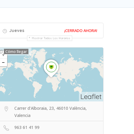
Jueves
¡CERRADO AHORA!
Mostrar Todos Los Horarios
Cómo llegar
Leaflet
Carrer d'Alboraia, 23, 46010 València,
Valencia
963 61 41 99