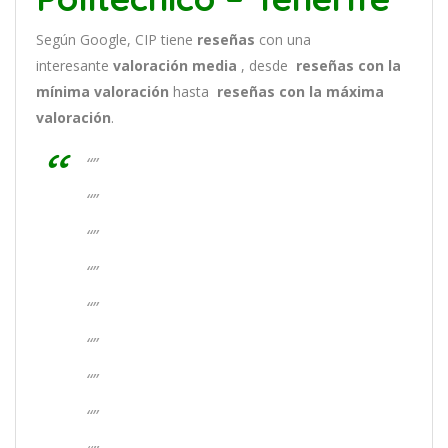
Según Google, CIP tiene
reseñas
con una
interesante
valoración media
, desde
reseñas
con la
mínima valoración
hasta
reseñas con la máxima
valoración
.
“”
“”
“”
“”
“”
“”
“”
“”