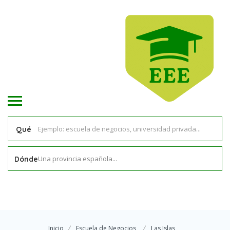
Qué
Una provincia española...
Dónde
Inicio
Escuela de Negocios
Las Islas