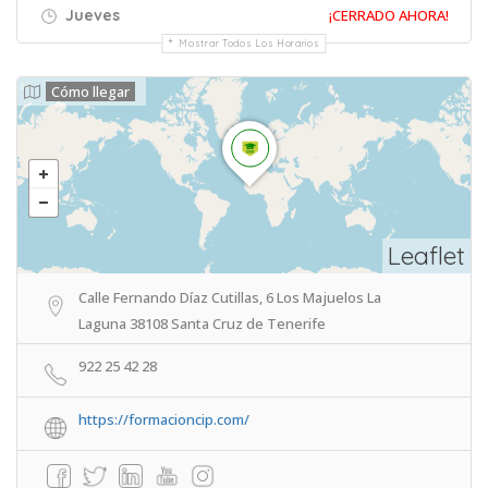
Jueves
¡CERRADO AHORA!
Mostrar Todos Los Horarios
Cómo llegar
Leaflet
Calle Fernando Díaz Cutillas, 6 Los Majuelos La
Laguna 38108 Santa Cruz de Tenerife
922 25 42 28
https://formacioncip.com/