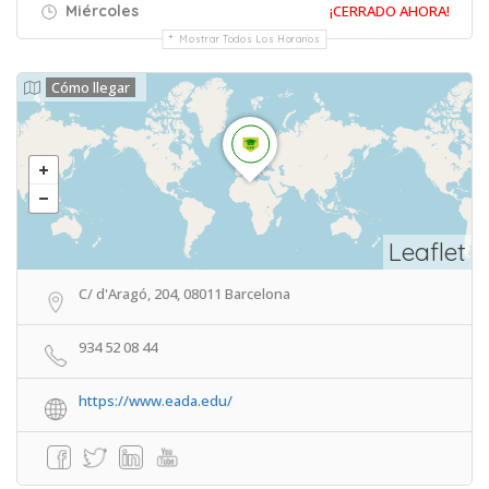
Miércoles
¡CERRADO AHORA!
Mostrar Todos Los Horarios
Cómo llegar
Leaflet
C/ d'Aragó, 204, 08011 Barcelona
934 52 08 44
https://www.eada.edu/