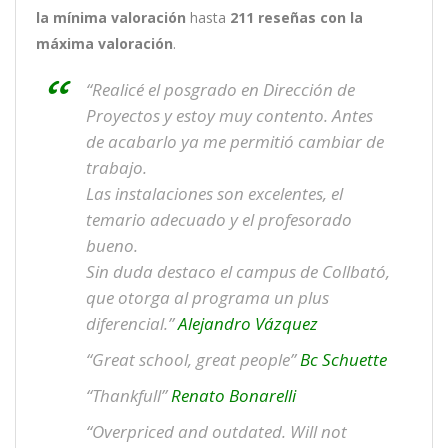
la mínima valoración
hasta
211
reseñas con la
máxima valoración
.
“Realicé el posgrado en Dirección de
Proyectos y estoy muy contento. Antes
de acabarlo ya me permitió cambiar de
trabajo.
Las instalaciones son excelentes, el
temario adecuado y el profesorado
bueno.
Sin duda destaco el campus de Collbató,
que otorga al programa un plus
diferencial.”
Alejandro Vázquez
“Great school, great people”
Bc Schuette
“Thankfull”
Renato Bonarelli
“Overpriced and outdated. Will not