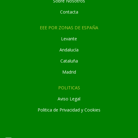
Sobre Nosotros
Contacta
EEE POR ZONAS DE ESPAÑA
Levante
Andaluc
í
a
Cataluña
Madrid
POLITICAS
Aviso Legal
Politica de Privacidad y Cookies