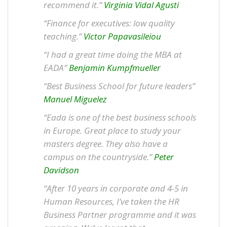
recommend it.”
Virginia Vidal Agusti
“Finance for executives: low quality
teaching.”
Victor Papavasileiou
“I had a great time doing the MBA at
EADA”
Benjamin Kumpfmueller
“Best Business School for future leaders”
Manuel Miguelez
“Eada is one of the best business schools
in Europe. Great place to study your
masters degree. They also have a
campus on the countryside.”
Peter
Davidson
“After 10 years in corporate and 4-5 in
Human Resources, I’ve taken the HR
Business Partner programme and it was