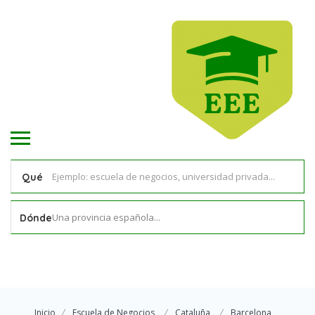
Qué
Una provincia española...
Dónde
Inicio
Escuela de Negocios
Cataluña
Barcelona