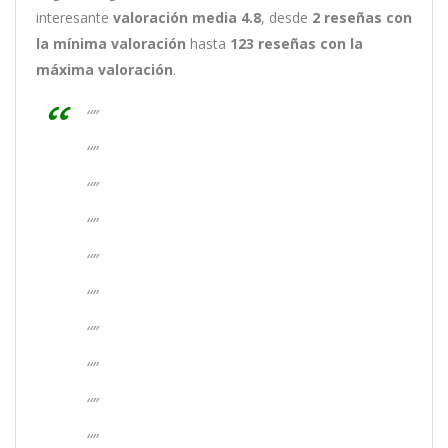
interesante
valoración media 4.8
, desde
2 reseñas
con
la mínima valoración
hasta
123
reseñas con la
máxima valoración
.
“”
“”
“”
“”
“”
“”
“”
“”
“”
“”