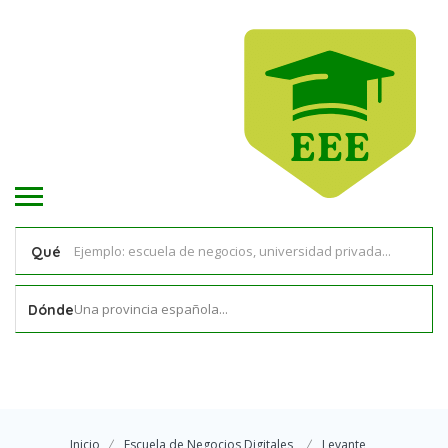
Qué
Una provincia española...
Dónde
Inicio
Escuela de Negocios Digitales
Levante