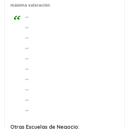
máxima valoración
.
“”
“”
“”
“”
“”
“”
“”
“”
“”
“”
Otras Escuelas de Negocio: