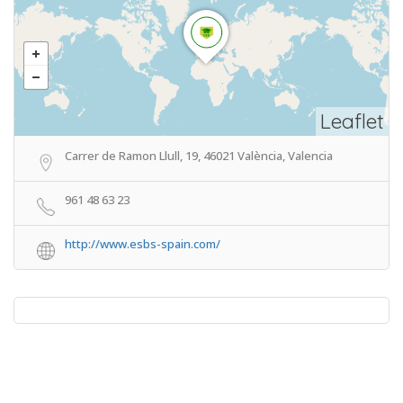
Leaflet
Carrer de Ramon Llull, 19, 46021 València, Valencia
961 48 63 23
http://www.esbs-spain.com/