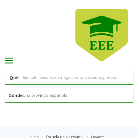
Qué
Una provincia española...
Dónde
Inicio
Escuela de Negocios
Levante