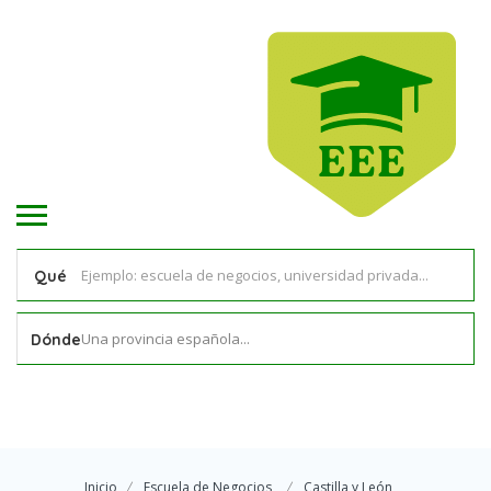
Qué
Una provincia española...
Dónde
Inicio
Escuela de Negocios
Castilla y León