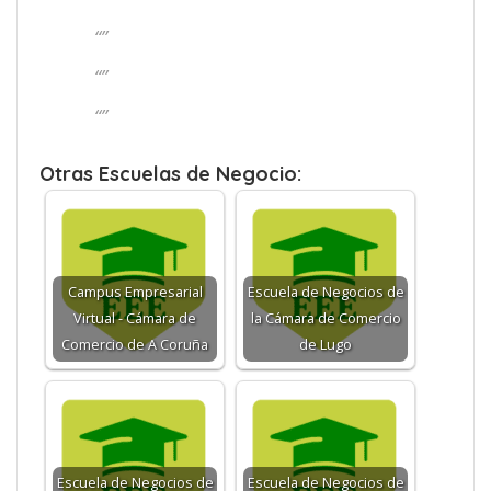
“”
“”
“”
Otras Escuelas de Negocio:
Campus Empresarial
Escuela de Negocios de
Virtual - Cámara de
la Cámara de Comercio
Comercio de A Coruña
de Lugo
Escuela de Negocios de
Escuela de Negocios de