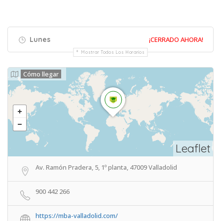
Lunes
¡CERRADO AHORA!
Mostrar Todos Los Horarios
Cómo llegar
Leaflet
Av. Ramón Pradera, 5, 1º planta, 47009 Valladolid
900 442 266
https://mba-valladolid.com/