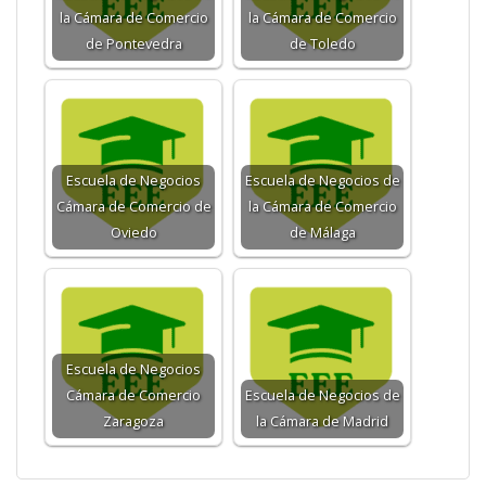
la Cámara de Comercio
la Cámara de Comercio
de Pontevedra
de Toledo
Escuela de Negocios
Escuela de Negocios de
Cámara de Comercio de
la Cámara de Comercio
Oviedo
de Málaga
Escuela de Negocios
Cámara de Comercio
Escuela de Negocios de
Zaragoza
la Cámara de Madrid