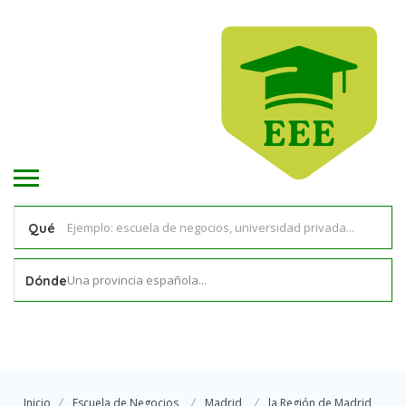
Qué
Una provincia española...
Dónde
Inicio
Escuela de Negocios
Madrid
la Región de Madrid