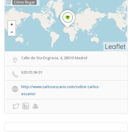
Cómo llegar
Leaflet
Calle de Sta Engracia, 4, 28010 Madrid
620 05 96 01
http://www.carlosescario.com/sobre-carlos-
escario/