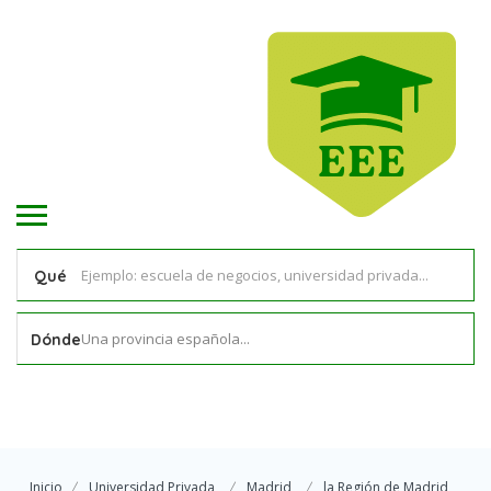
Qué
Una provincia española...
Dónde
Inicio
Universidad Privada
Madrid
la Región de Madrid