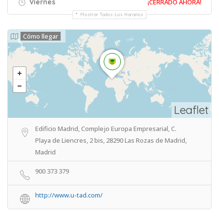
Viernes
¡CERRADO AHORA!
Mostrar Todos Los Horarios
Cómo llegar
Leaflet
Edificio Madrid, Complejo Europa Empresarial, C.
Playa de Liencres, 2 bis, 28290 Las Rozas de Madrid,
Madrid
900 373 379
http://www.u-tad.com/