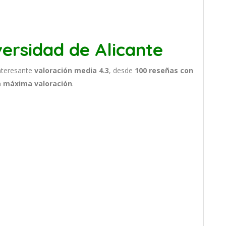
ersidad de Alicante
nteresante
valoración media 4.3
, desde
100 reseñas
con
a máxima valoración
.