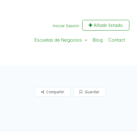
Añadir listado
Iniciar Sesión
Escuelas de Negocios
Blog
Contact
Compartir
Guardar