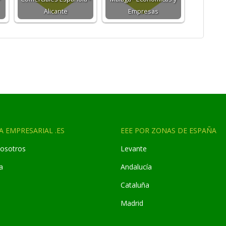
Alicante
Empresas
A EMPRESARIAL .ES
EEE POR ZONAS DE ESPAÑA
osotros
Levante
a
Andaluc
í
a
Cataluña
Madrid