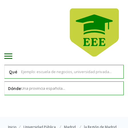
Qué
Una provincia española...
Dónde
Inicio
Universidad Pública
Madrid
la Región de Madrid