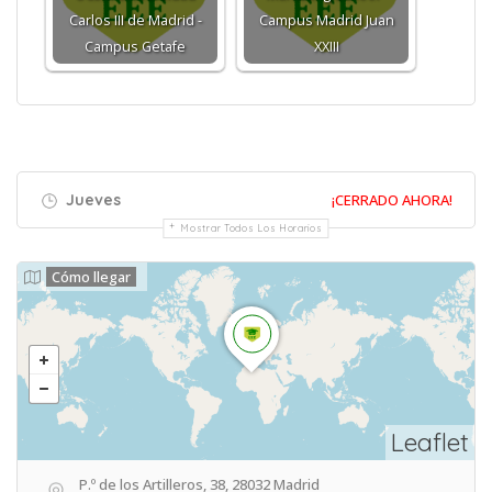
Carlos III de Madrid -
Campus Madrid Juan
Campus Getafe
XXIII
Jueves
¡CERRADO AHORA!
Mostrar Todos Los Horarios
Cómo llegar
Leaflet
P.º de los Artilleros, 38, 28032 Madrid