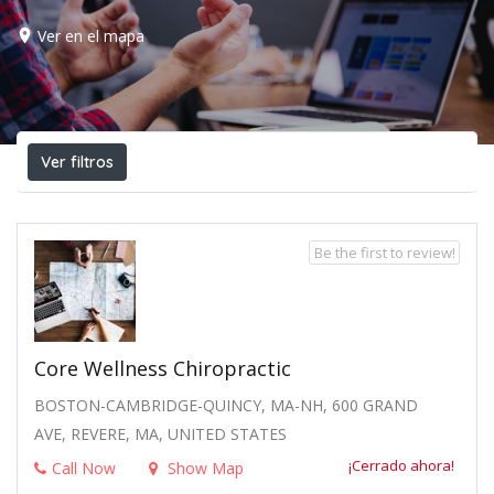
Ver en el mapa
Ver filtros
Be the first to review!
Core Wellness Chiropractic
BOSTON-CAMBRIDGE-QUINCY, MA-NH, 600 GRAND
AVE, REVERE, MA, UNITED STATES
¡Cerrado ahora!
Call Now
Show Map