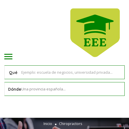
Qué
Una provincia española...
Dónde
Inicio
Chiropractors