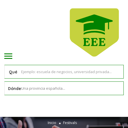
Qué
Una provincia española...
Dónde
Inicio
Festivals