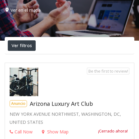
Ver en el mapa
Ver filtros
Be the first to review!
Arizona Luxury Art Club
Anuncio
NEW YORK AVENUE NORTHWEST, WASHINGTON, DC,
UNITED STATES
¡Cerrado ahora!
Call Now
Show Map