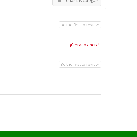
Todas las categorías
Be the first to review!
¡Cerrado ahora!
Be the first to review!