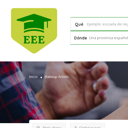
Qué
Una provincia española
Dónde
Inicio
Makeup Artists
Abrir ahora
Ordenar por