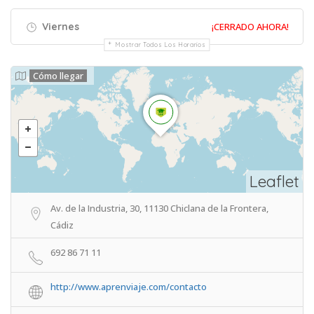
Viernes
¡CERRADO AHORA!
Mostrar Todos Los Horarios
Cómo llegar
Leaflet
Av. de la Industria, 30, 11130 Chiclana de la Frontera,
Cádiz
692 86 71 11
http://www.aprenviaje.com/contacto