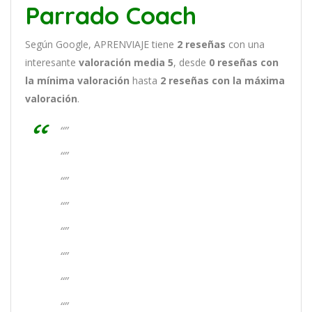
Parrado Coach
Según Google, APRENVIAJE tiene
2
reseñas
con una
interesante
valoración media 5
, desde
0 reseñas
con
la mínima valoración
hasta
2
reseñas con la máxima
valoración
.
“”
“”
“”
“”
“”
“”
“”
“”