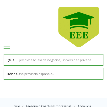
Qué
Una provincia española...
Dónde
Inicio
Asesoría o Coaching Empresarial
Andalucía