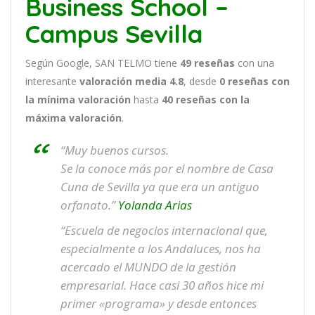
Business School –
Campus Sevilla
Según Google, SAN TELMO tiene
49
reseñas
con una
interesante
valoración media 4.8
, desde
0 reseñas
con
la mínima valoración
hasta
40
reseñas con la
máxima valoración
.
“Muy buenos cursos.
Se la conoce más por el nombre de Casa
Cuna de Sevilla ya que era un antiguo
orfanato.”
Yolanda Arias
“Escuela de negocios internacional que,
especialmente a los Andaluces, nos ha
acercado el MUNDO de la gestión
empresarial. Hace casi 30 años hice mi
primer «programa» y desde entonces