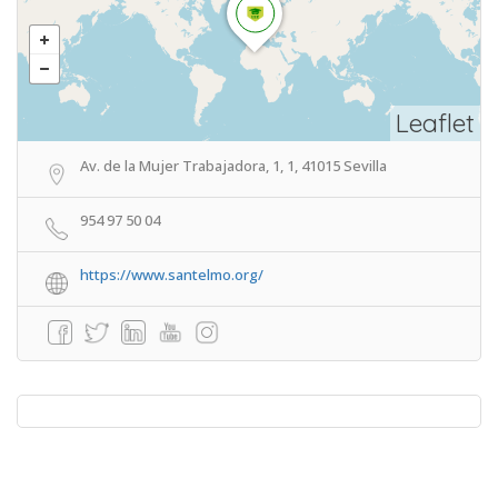
Leaflet
Av. de la Mujer Trabajadora, 1, 1, 41015 Sevilla
954 97 50 04
https://www.santelmo.org/