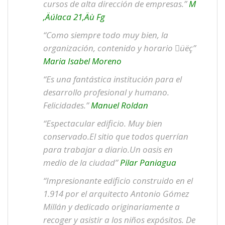
cursos de alta dirección de empresas.”
M
‚Äúlaca 21‚Äù Fg
“Como siempre todo muy bien, la
organización, contenido y horario üëç”
Maria Isabel Moreno
“Es una fantástica institución para el
desarrollo profesional y humano.
Felicidades.”
Manuel Roldan
“Espectacular edificio. Muy bien
conservado.El sitio que todos querrían
para trabajar a diario.Un oasis en
medio de la ciudad”
Pilar Paniagua
“Impresionante edificio construido en el
1.914 por el arquitecto Antonio Gómez
Millán y dedicado originariamente a
recoger y asistir a los niños expósitos. De