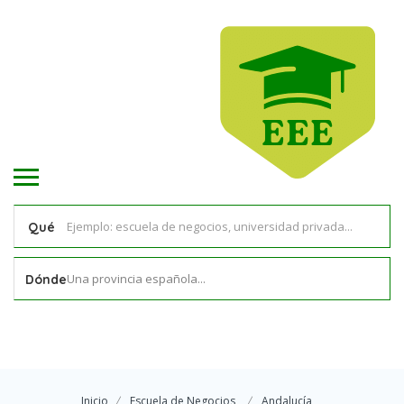
Qué
Una provincia española...
Dónde
Inicio
Escuela de Negocios
Andalucía