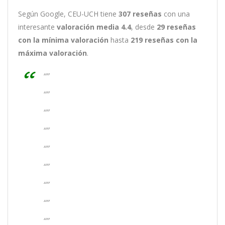
Según Google, CEU-UCH tiene
307
reseñas
con una
interesante
valoración media 4.4
, desde
29 reseñas
con la mínima valoración
hasta
219
reseñas con la
máxima valoración
.
“”
“”
“”
“”
“”
“”
“”
“”
“”