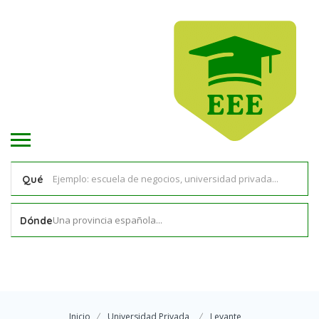
Qué
Una provincia española...
Dónde
Inicio
Universidad Privada
Levante