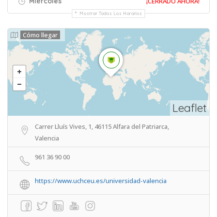
Miércoles
¡CERRADO AHORA!
Mostrar Todos Los Horarios
Cómo llegar
Leaflet
Carrer Lluís Vives, 1, 46115 Alfara del Patriarca,
Valencia
961 36 90 00
https://www.uchceu.es/universidad-valencia