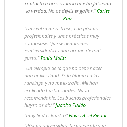
contacto a otro usuario que ha falseado
la verdad. No os dejéis engañar.”
Carles
Ruiz
“Un centro desastroso, con pésimos
profesionales y unas prácticas muy
«dudosas». Que se denominen
«universidad» es una broma de mal
gusto.”
Tania Molist
“Un ejemplo de lo que no debe hacer
una universidad. Es la última en los
rankings, y no me extraña. Me han
explicado barbaridades. Nada
recomendable. Los buenos profesionales
huyen de ahí.”
Juanito Pulido
“muy lindo claustro”
Flavio Ariel Pierini
“Pésima universidad. Se puede afirmar