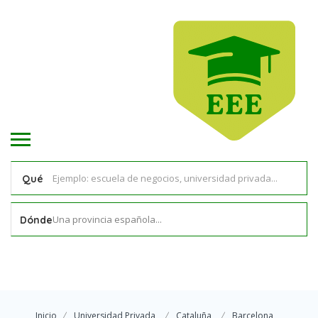
Qué
Una provincia española...
Dónde
Inicio
Universidad Privada
Cataluña
Barcelona