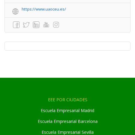
https://www.uaoceu.es/
EEE POR CIUDADES
Escuela Empresarial Madrid
Escuela Empresarial Barcelona
Escuela Empresarial Sevilla