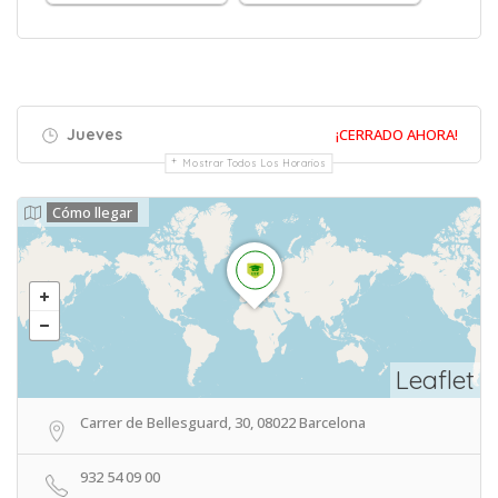
Jueves
¡CERRADO AHORA!
Mostrar Todos Los Horarios
Cómo llegar
Leaflet
Carrer de Bellesguard, 30, 08022 Barcelona
932 54 09 00