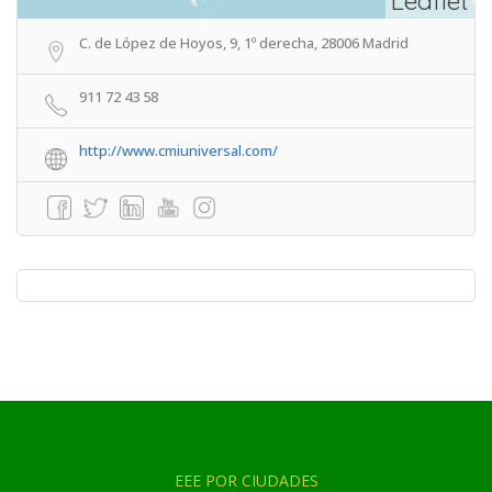
Leaflet
C. de López de Hoyos, 9, 1º derecha, 28006 Madrid
911 72 43 58
http://www.cmiuniversal.com/
EEE POR CIUDADES