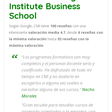
Institute Business
School
Según Google, CMI tiene
100
reseñas
con una
interesante
valoración media 4.7
, desde
6 reseñas
con
la mínima valoración
hasta
92
reseñas con la
máxima valoración
.
“Los programas formativos son muy
completos y el personal docente serio y
cualificado. He disfrutado de todo mi
tiempo en CMI y no dudaría en
escogerlos si alguna vez vuelvo a
necesitar alguno de sus cursos.”
Nacho
Morales
“Gran escuela para estudiar cursos de
posgrado orientados a la empresa, con