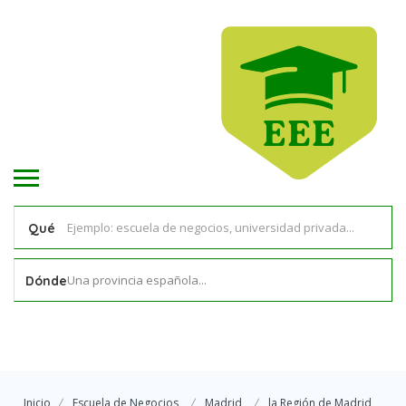
Qué
Una provincia española...
Dónde
Inicio
Escuela de Negocios
Madrid
la Región de Madrid