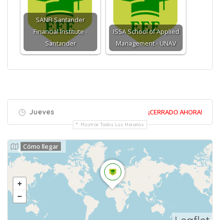
SANFI Santander
Financial Institute -
ISSA School of Applied
Santander
Management - UNAV
Jueves
¡CERRADO AHORA!
Mostrar Todos Los Horarios
Cómo llegar