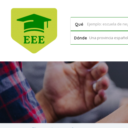
Qué
Una provincia española
Dónde