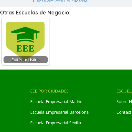
Please activate your license
Otras Escuelas de Negocio:
Edit Your Listing
EEE POR CIUDADES
ESCUEL
Escuela Empresarial Madrid
Sobre N
Escuela Empresarial Barcelona
Contact
Escuela Empresarial Sevilla