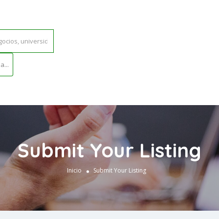
...
Submit Your Listing
Inicio
Submit Your Listing