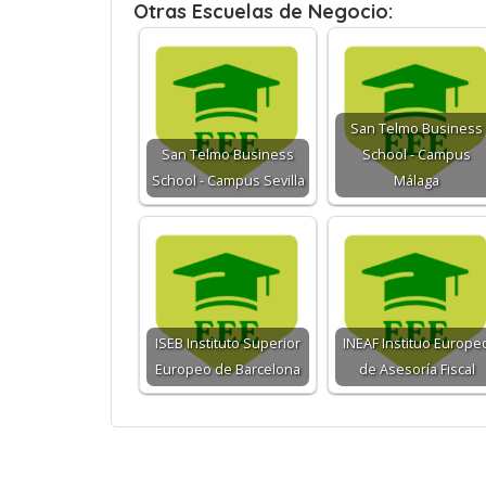
Otras Escuelas de Negocio:
San Telmo Business
San Telmo Business
School - Campus
School - Campus Sevilla
Málaga
ISEB Instituto Superior
INEAF Instituo Europe
Europeo de Barcelona
de Asesoría Fiscal