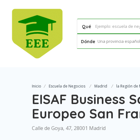
Qué
Una provincia española
Dónde
Inicio
Escuela de Negocios
Madrid
la Región de
EISAF Business Sc
Europeo San Fra
Calle de Goya, 47, 28001 Madrid