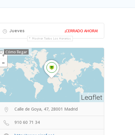
Jueves
¡CERRADO AHORA!
Mostrar Todos Los Horarios
Cómo llegar
Leaflet
Calle de Goya, 47, 28001 Madrid
910 60 71 34