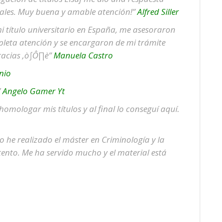
pales. Muy buena y amable atención!”
Alfred Siller
 título universitario en España, me asesoraron
leta atención y se encargaron de mi trámite
racias ‚ò∫Ô∏è”
Manuela Castro
nio
”
Angelo Gamer Yt
 homologar mis títulos y al final lo conseguí aquí.
o he realizado el máster en Criminología y la
nto. Me ha servido mucho y el material está