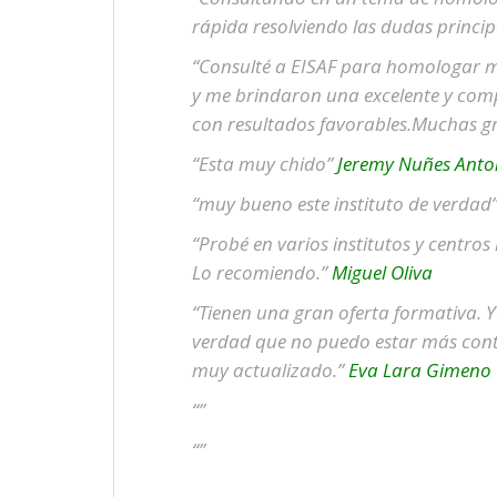
rápida resolviendo las dudas princi
“Consulté a EISAF para homologar mi
y me brindaron una excelente y comp
con resultados favorables.Muchas g
“Esta muy chido”
Jeremy Nuñes Anto
“muy bueno este instituto de verdad
“Probé en varios institutos y centros
Lo recomiendo.”
Miguel Oliva
“Tienen una gran oferta formativa. Y
verdad que no puedo estar más conte
muy actualizado.”
Eva Lara Gimeno
“”
“”