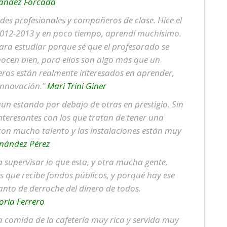
nández Forcada
es profesionales y compañeros de clase. Hice el
012-2013 y en poco tiempo, aprendí muchísimo.
ara estudiar porque sé que el profesorado se
ocen bien, para ellos son algo más que un
ros están realmente interesados en aprender,
innovación.”
Mari Trini Giner
un estando por debajo de otras en prestigio. Sin
teresantes con los que tratan de tener una
con mucho talento y las instalaciones están muy
rnández Pérez
a supervisar lo que esta, y otra mucha gente,
s que recibe fondos públicos, y porqué hay ese
nto de derroche del dinero de todos.
oria Ferrero
a comida de la cafetería muy rica y servida muy