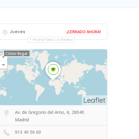
Jueves
¡CERRADO AHORA!
Mostrar Todos Los Horarios
Cómo llegar
Leaflet
Av. de Gregorio del Amo, 6, 28040
Madrid
913 49 56 00