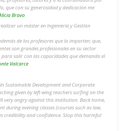
o, que con su generosidad y dedicación me
Alicia Bravo
realizar un máster en Ingeniería y Gestión
demás de los profesores que la imparten; que,
entes son grandes profesionales en su sector
 para salir con las capacidades que demanda el
nte Valcarce
 in Sustainable Development and Corporate
aching given by left-wing teachers surfing on the
ill very angry against this institution. Back home,
t during evening classes (courses such as law,
s credibility and confidence. Stop this harmful