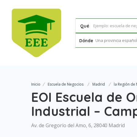
Qué
Una provincia española
Dónde
Inicio
Escuela de Negocios
Madrid
la Región de
EOI Escuela de O
Industrial – Cam
Av. de Gregorio del Amo, 6, 28040 Madrid