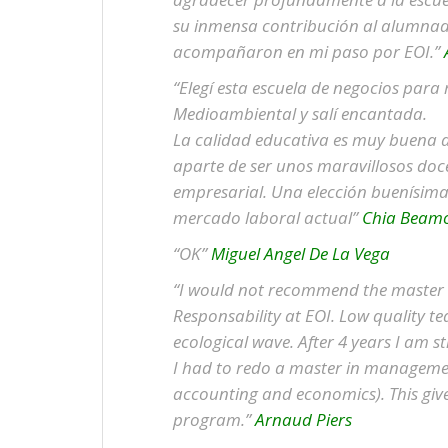
su inmensa contribución al alumnad
acompañaron en mi paso por EOI.”
“Elegí esta escuela de negocios para 
Medioambiental y salí encantada.
La calidad educativa es muy buena a
aparte de ser unos maravillosos doc
empresarial. Una elección buenísima
mercado laboral actual”
Chia Beamo
“OK”
Miguel Angel De La Vega
“I would not recommend the master
Responsability at EOI. Low quality te
ecological wave. After 4 years I am st
I had to redo a master in managemen
accounting and economics). This give
program.”
Arnaud Piers