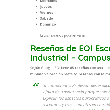
Miércoles
Jueves
Viernes
Sábado
Domingo
Estos horarios podrían variar.
Reseñas de EOI Esc
Industrial – Campu
Según Google, EOI tiene
85
reseñas
con una int
mínima valoración
hasta
61
reseñas con la m
“Incompetentes Profesionales explic
y falta de trasparencia porque solo 
explican los aspectos burocráticos o
relevantes y trascendentes en cuest