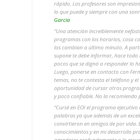
rápido. Los profesores son impresio
lo que puede y siempre con una sonr
Garcia
“Una atención increíblemente nefast
programas con los horarios, cosa c
los cambian a último minuto. A parte
supone te debe informar, hace todo 
pocos que se dignó a responder lo ha
Luego, ponerse en contacto con Ferna
temas, no te contesta el teléfono y 
oportunidad de cursar otros program
y poco confiable. No la recomiendo 
“Cursé en EOI el programa ejecutivo 
palabras ya que además de un exce
convirtieron en amigos de por vida
conocimientos y en mi desarrollo pr
agradecer profundamente a la escuel