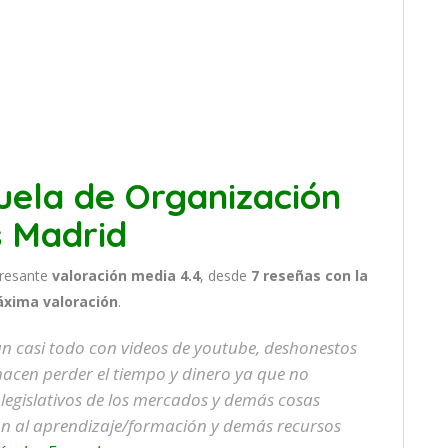
uela de Organización
s Madrid
eresante
valoración media 4.4
, desde
7 reseñas
con la
áxima valoración
.
an casi todo con videos de youtube, deshonestos
hacen perder el tiempo y dinero ya que no
 legislativos de los mercados y demás cosas
ión al aprendizaje/formación y demás recursos