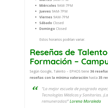
Miércoles
9AM-7PM
Jueves
9AM-7PM
Viernes
9AM-7PM
Sábado
Closed
Domingo
Closed
Estos horarios podrían variar.
Reseñas de Talent
Formación – Campu
Según Google, Talento – EPHOS tiene
36
reseña
reseñas
con la mínima valoración
hasta
35
re
“La mejor escuela de posgrado espec
Tecnologías Médicas y Sanitarias. ¡L
remuneradas!”
Lorena Moraleda