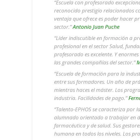
“Escuela con profesorado excepcional
reconocido prestigio relacionados co
ventaja que ofrece es poder hacer pr
sector.”
Antonio Juan Puche
“Líder indiscutible en formación a p
profesional en el sector Salud, fund
profesorado es excelente. Y enormes 
las grandes compañías del sector.”
M
“Escuela de formación para la indus
entre sus formadores. Un año de p
mientras haces el máster. Los prog
industria. Facilidades de pago.”
Fern
“Talento-EPHOS se caracteriza por la
alumnado orientado a trabajar en dis
farmacéutica y de salud. Sus gestore
humana en todos los niveles. Los pr