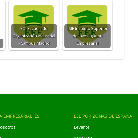
EOI Escuela de
ISIE Instituto Superior
Organización Industrial
de Investigación
- Campus Madrid
Empresarial
A EMPRESARIAL .ES
EEE POR ZONAS DE ESPAÑA
osotros
Levante