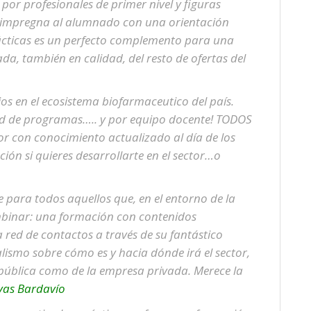
or profesionales de primer nivel y figuras
e impregna al alumnado con una orientación
rácticas es un perfecto complemento para una
a, también en calidad, del resto de ofertas del
os en el ecosistema biofarmaceutico del país.
ad de programas….. y por equipo docente! TODOS
tor con conocimiento actualizado al día de los
ión si quieres desarrollarte en el sector…o
 para todos aquellos que, en el entorno de la
mbinar: una formación con contenidos
 red de contactos a través de su fantástico
lismo sobre cómo es y hacia dónde irá el sector,
 pública como de la empresa privada. Merece la
vas Bardavío