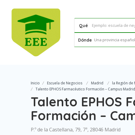
Qué
Una provincia española
Dónde
Inicio
Escuela de Negocios
Madrid
la Región de
Talento EPHOS Farmacéutico Formación – Campus Madri
Talento EPHOS F
Formación – Ca
P.º de la Castellana, 79, 7ª, 28046 Madrid