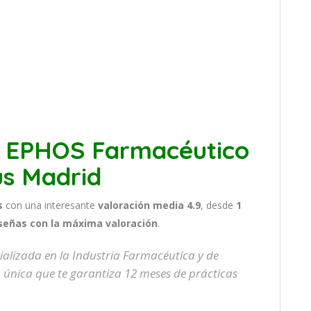
o EPHOS Farmacéutico
s Madrid
s
con una interesante
valoración media 4.9
, desde
1
señas con la máxima valoración
.
ializada en la Industria Farmacéutica y de
a única que te garantiza 12 meses de prácticas