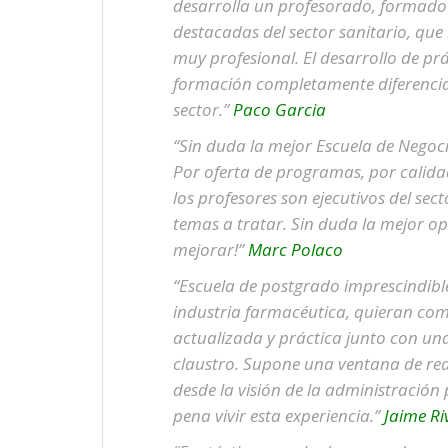
desarrolla un profesorado, formado p
destacadas del sector sanitario, qu
muy profesional. El desarrollo de p
formación completamente diferenciad
sector.”
Paco Garcia
“Sin duda la mejor Escuela de Negoci
Por oferta de programas, por calid
los profesores son ejecutivos del sec
temas a tratar. Sin duda la mejor opc
mejorar!”
Marc Polaco
“Escuela de postgrado imprescindible
industria farmacéutica, quieran co
actualizada y práctica junto con una
claustro. Supone una ventana de rea
desde la visión de la administración
pena vivir esta experiencia.”
Jaime Ri