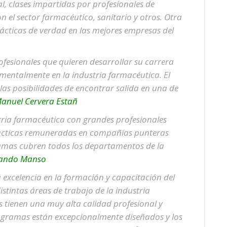
, clases impartidas por profesionales de
n el sector farmacéutico, sanitario y otros. Otra
ácticas de verdad en las mejores empresas del
rofesionales que quieren desarrollar su carrera
amentalmente en la industria farmacéutica. El
las posibilidades de encontrar salida en una de
anuel Cervera Estañ
tria farmacéutica con grandes profesionales
rácticas remuneradas en compañías punteras
ramas cubren todos los departamentos de la
ando Manso
 excelencia en la formación y capacitación del
tintas áreas de trabajo de la industria
s tienen una muy alta calidad profesional y
ogramas están excepcionalmente diseñados y los