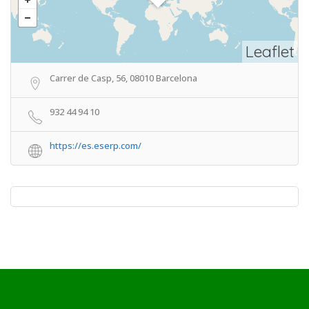
Leaflet
Carrer de Casp, 56, 08010 Barcelona
932 44 94 10
https://es.eserp.com/