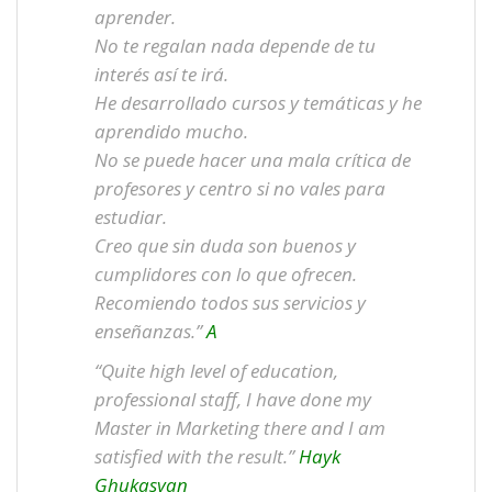
aprender.
No te regalan nada depende de tu
interés así te irá.
He desarrollado cursos y temáticas y he
aprendido mucho.
No se puede hacer una mala crítica de
profesores y centro si no vales para
estudiar.
Creo que sin duda son buenos y
cumplidores con lo que ofrecen.
Recomiendo todos sus servicios y
enseñanzas.”
A
“Quite high level of education,
professional staff, I have done my
Master in Marketing there and I am
satisfied with the result.”
Hayk
Ghukasyan