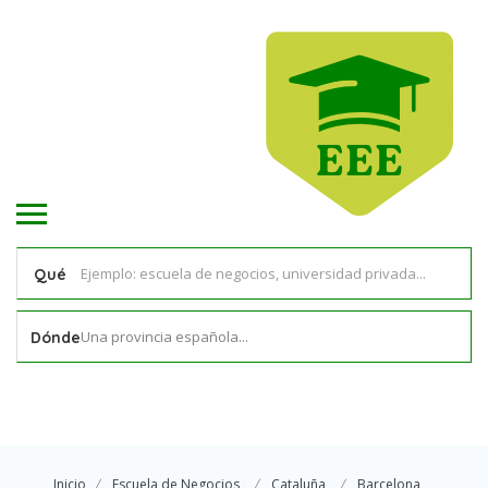
Qué
Una provincia española...
Dónde
Inicio
Escuela de Negocios
Cataluña
Barcelona