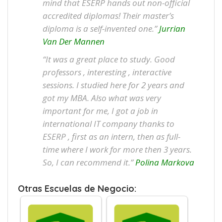
mind that ESERP hands out non-official
accredited diplomas! Their master’s
diploma is a self-invented one.”
Jurrian
Van Der Mannen
“It was a great place to study. Good
professors , interesting , interactive
sessions. I studied here for 2 years and
got my MBA. Also what was very
important for me, I got a job in
international IT company thanks to
ESERP , first as an intern, then as full-
time where I work for more then 3 years.
So, I can recommend it.”
Polina Markova
Otras Escuelas de Negocio: