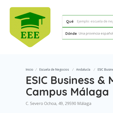
Qué
Una provincia española
Dónde
Inicio
Escuela de Negocios
Andalucía
ESIC Busin
ESIC Business & 
Campus Málaga
C. Severo Ochoa, 49, 29590 Málaga