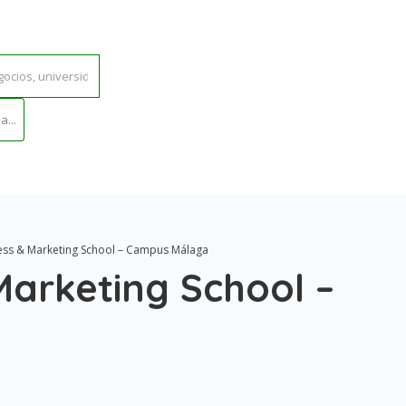
...
ess & Marketing School – Campus Málaga
Marketing School –