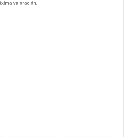
áxima valoración
.