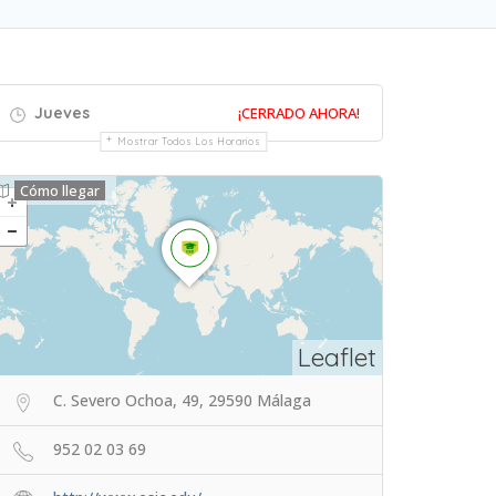
Jueves
¡CERRADO AHORA!
Mostrar Todos Los Horarios
Cómo llegar
Leaflet
C. Severo Ochoa, 49, 29590 Málaga
952 02 03 69