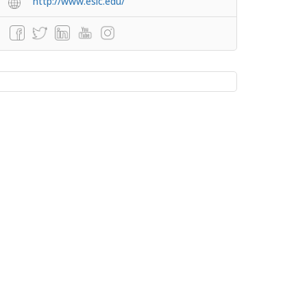
http://www.esic.edu/