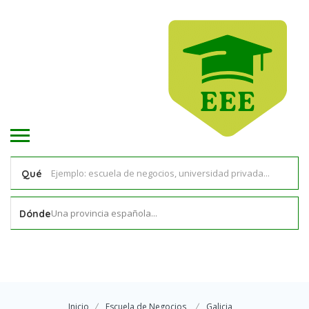
Qué
Una provincia española...
Dónde
Inicio
Escuela de Negocios
Galicia