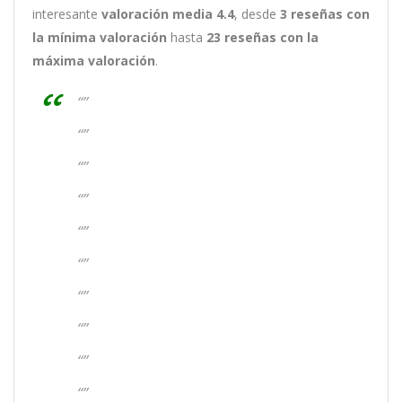
interesante
valoración media 4.4
, desde
3 reseñas
con
la mínima valoración
hasta
23
reseñas con la
máxima valoración
.
“”
“”
“”
“”
“”
“”
“”
“”
“”
“”