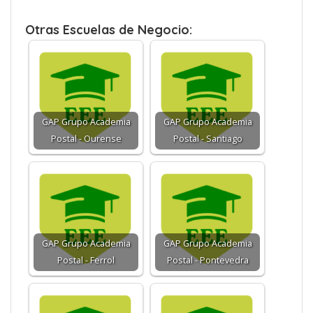
Otras Escuelas de Negocio:
GAP Grupo Academia
GAP Grupo Academia
Postal - Ourense
Postal - Santiago
GAP Grupo Academia
GAP Grupo Academia
Postal - Ferrol
Postal - Pontevedra