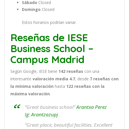
Sábado
Closed
Domingo
Closed
Estos horarios podrían variar.
Reseñas de IESE
Business School –
Campus Madrid
Según Google, IESE tiene
142
reseñas
con una
interesante
valoración media 4.7
, desde
7 reseñas
con
la mínima valoración
hasta
122
reseñas con la
máxima valoración
.
“Great business school”
Arantxa Perez
Ig: Arantzazupj
“Great place, beautiful facilities. Excellent