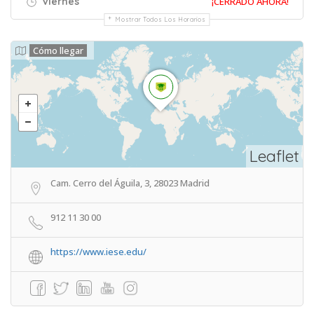
Viernes
¡CERRADO AHORA!
Mostrar Todos Los Horarios
Cómo llegar
Leaflet
Cam. Cerro del Águila, 3, 28023 Madrid
912 11 30 00
https://www.iese.edu/