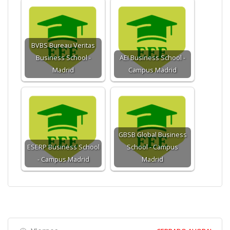
BVBS Bureau Veritas
Business School -
AEI Business School -
Madrid
Campus Madrid
GBSB Global Business
ESERP Business School
School - Campus
- Campus Madrid
Madrid