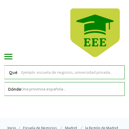
Qué
Una provincia española...
Dónde
Inicio
Escuela de Negocios
Madrid
la Región de Madrid