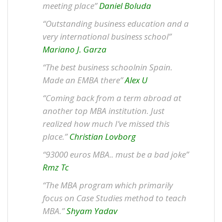
meeting place”
Daniel Boluda
“Outstanding business education and a
very international business school”
Mariano J. Garza
“The best business schoolnin Spain.
Made an EMBA there”
Alex U
“Coming back from a term abroad at
another top MBA institution. Just
realized how much I’ve missed this
place.”
Christian Lovborg
“93000 euros MBA.. must be a bad joke”
Rmz Tc
“The MBA program which primarily
focus on Case Studies method to teach
MBA.”
Shyam Yadav