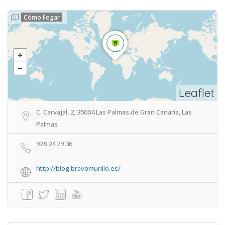
Cómo llegar
Leaflet
C. Carvajal, 2, 35004 Las Palmas de Gran Canaria, Las
Palmas
928 24 29 36
http://blog.bravomurillo.es/