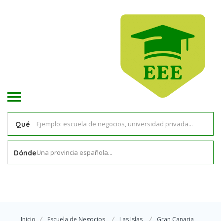
Qué
Una provincia española...
Dónde
Inicio
Escuela de Negocios
Las Islas
Gran Canaria