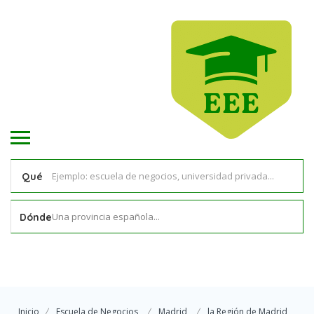
Qué
Una provincia española...
Dónde
Inicio
Escuela de Negocios
Madrid
la Región de Madrid