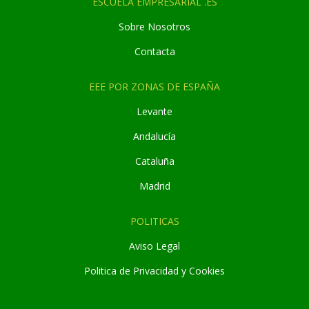
ESCUELA EMPRESARIAL .ES
Sobre Nosotros
Contacta
EEE POR ZONAS DE ESPAÑA
Levante
Andaluc
í
a
Cataluña
Madrid
POLITICAS
Aviso Legal
Politica de Privacidad y Cookies