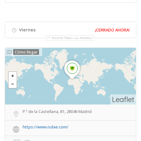
Viernes
¡CERRADO AHORA!
Mostrar Todos Los Horarios
Cómo llegar
Leaflet
P.º de la Castellana, 81, 28046 Madrid
https://www.isdae.com/