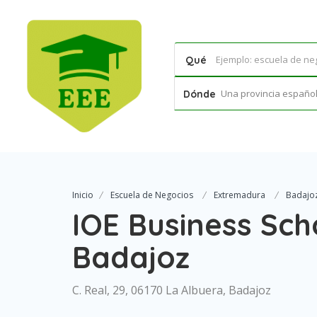
Qué
Una provincia española
Dónde
Inicio
Escuela de Negocios
Extremadura
Badajo
IOE Business Sc
Badajoz
C. Real, 29, 06170 La Albuera, Badajoz