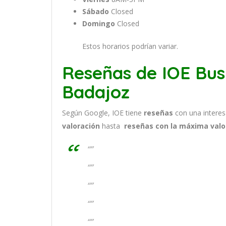
Sábado
Closed
Domingo
Closed
Estos horarios podrían variar.
Reseñas de IOE Bus
Badajoz
Según Google, IOE tiene
reseñas
con una intere
valoración
hasta
reseñas con la máxima valo
“”
“”
“”
“”
“”