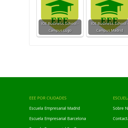
IOE Business School -
IOE Business School 
Campus Lugo
Campus Madrid
EEE POR CIUDADES
ESCUEL
Escuela Empresarial Madrid
Sobre N
Escuela Empresarial Barcelona
Contact