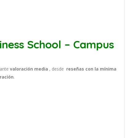
iness School – Campus
sante
valoración media
, desde
reseñas
con la mínima
ración
.