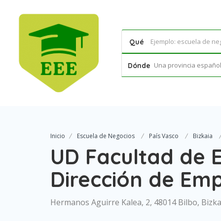
Qué
Una provincia española
Dónde
Inicio
Escuela de Negocios
País Vasco
Bizkaia
UD Facultad de 
Dirección de Em
Hermanos Aguirre Kalea, 2, 48014 Bilbo, Bizka