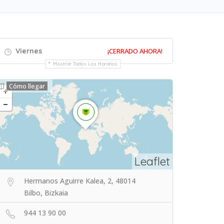
Viernes
¡CERRADO AHORA!
Mostrar Todos Los Horarios
Cómo llegar
Leaflet
Hermanos Aguirre Kalea, 2, 48014
Bilbo, Bizkaia
944 13 90 00