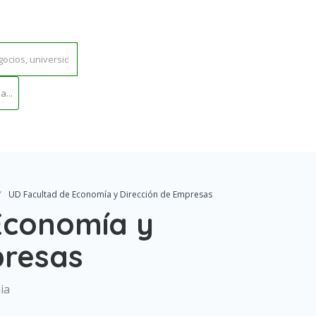
...
UD Facultad de Economía y Dirección de Empresas
Economía y
presas
ia