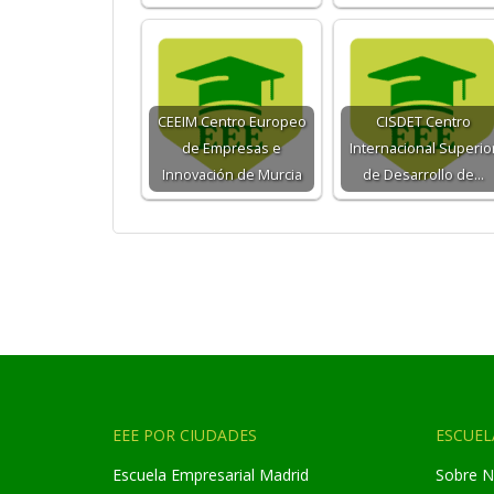
CEEIM Centro Europeo
CISDET Centro
de Empresas e
Internacional Superio
Innovación de Murcia
de Desarrollo de…
EEE POR CIUDADES
ESCUEL
Escuela Empresarial Madrid
Sobre N