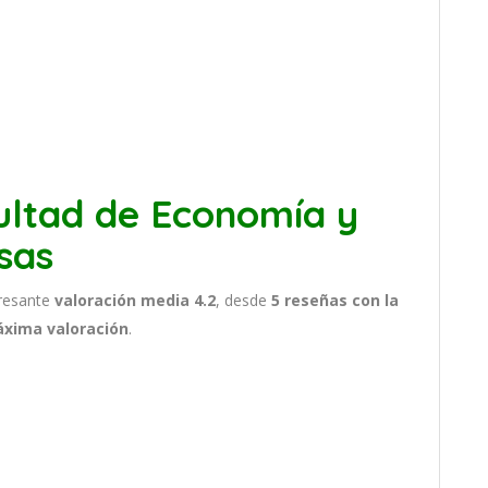
ultad de Economía y
sas
resante
valoración media 4.2
, desde
5 reseñas
con la
áxima valoración
.