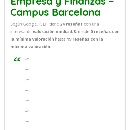
Empresa y Finanzas –
Campus Barcelona
Según Google, ISEFI tiene
24
reseñas
con una
interesante
valoración media 4.8
, desde
0 reseñas
con
la mínima valoración
hasta
19
reseñas con la
máxima valoración
.
“”
“”
“”
“”
“”
“”
“”