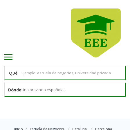
Qué
Una provincia española...
Dónde
Inicio
Escuela de Negocios
Cataluña
Barcelona