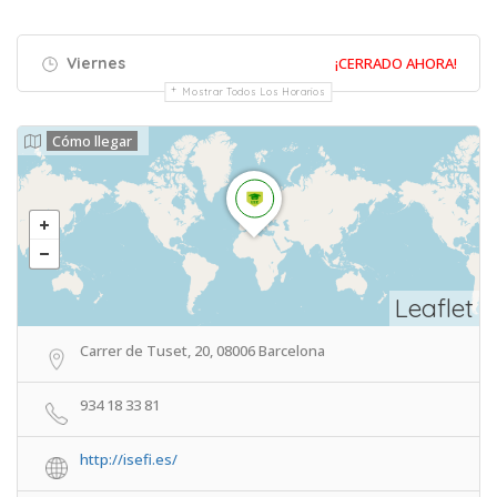
Viernes
¡CERRADO AHORA!
Mostrar Todos Los Horarios
Cómo llegar
Leaflet
Carrer de Tuset, 20, 08006 Barcelona
934 18 33 81
http://isefi.es/