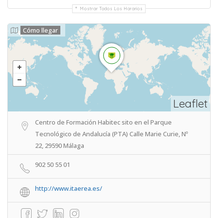
Mostrar Todos Los Horarios
Cómo llegar
Leaflet
Centro de Formación Habitec sito en el Parque
Tecnológico de Andalucía (PTA) Calle Marie Curie, Nº
22, 29590 Málaga
902 50 55 01
http://www.itaerea.es/