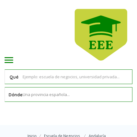
Qué
Una provincia española...
Dónde
Inicio
Escuela de Negocios
Andalucía