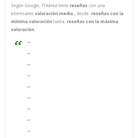
Según Google, ITAérea tiene
reseñas
con una
interesante
valoración media
, desde
reseñas
con la
mínima valoración
hasta
reseñas con la máxima
valoración
.
“”
“”
“”
“”
“”
“”
“”
“”
“”