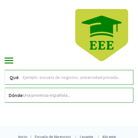
Qué
Una provincia española...
Dónde
Inicio
Escuela de Negocios
Levante
Alicante