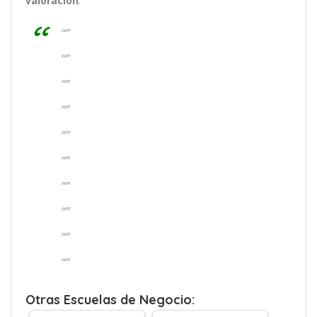
valoración
.
“”
“”
“”
“”
“”
“”
“”
“”
“”
“”
Otras Escuelas de Negocio: