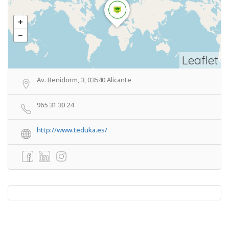
Leaflet
Av. Benidorm, 3, 03540 Alicante
965 31 30 24
http://www.teduka.es/