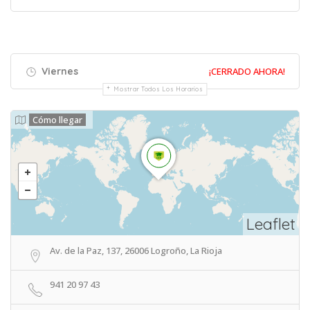
Viernes
¡CERRADO AHORA!
Mostrar Todos Los Horarios
Cómo llegar
Leaflet
Av. de la Paz, 137, 26006 Logroño, La Rioja
941 20 97 43