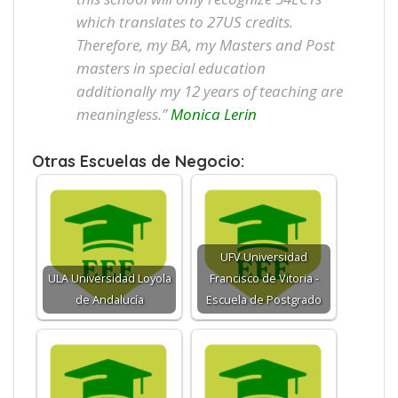
which translates to 27US credits.
Therefore, my BA, my Masters and Post
masters in special education
additionally my 12 years of teaching are
meaningless.”
Monica Lerin
Otras Escuelas de Negocio:
UFV Universidad
ULA Universidad Loyola
Francisco de Vitoria -
de Andalucía
Escuela de Postgrado