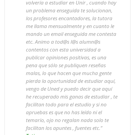
volvería a estudiar en Unir , cuando hay
un problema enseguida te solucionan,
los profesores encantadores, la tutora
me llama mensualmente y en cuanto le
mando un email enseguida me contesta
etc. Animo a tod@s l@s alumn@s
contentos con esta universidad a
publicar opiniones positivas, es una
pena que sólo se publiquen reseñas
malas, lo que hacen que mucha gente
pierda la oportunidad de estudiar aquí,
vengo de Uned y puedo decir que aquí
he recuperado mis ganas de estudiar , te
facilitan todo para el estudio y si no
apruebas es que no has leído ni el
temario, ojo no regalan nada solo te
facilitan los apuntes , fuentes etc.”