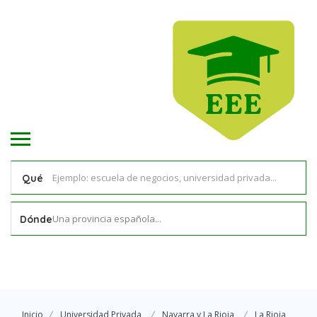
Qué
Una provincia española...
Dónde
Inicio
Universidad Privada
Navarra y La Rioja
La Rioja