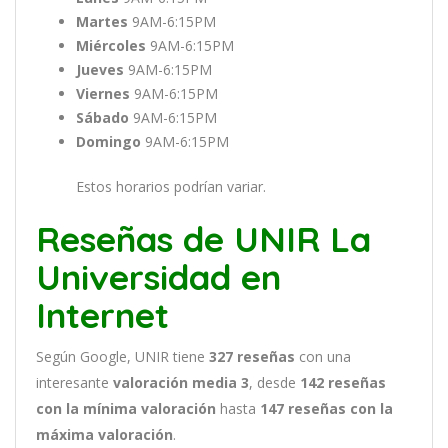
Martes
9AM-6:15PM
Miércoles
9AM-6:15PM
Jueves
9AM-6:15PM
Viernes
9AM-6:15PM
Sábado
9AM-6:15PM
Domingo
9AM-6:15PM
Estos horarios podrían variar.
Reseñas de UNIR La
Universidad en
Internet
Según Google, UNIR tiene
327
reseñas
con una
interesante
valoración media 3
, desde
142 reseñas
con la mínima valoración
hasta
147
reseñas con la
máxima valoración
.