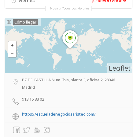
Viernes
¡CERRADO AHORA!
Mostrar Todos Los Horarios
Cómo llegar
Leaflet
PZ DE CASTILLA Num 3bis, planta 3, oficina 2, 28046
Madrid
913 15 83 02
https://escueladenegociosaristeo.com/