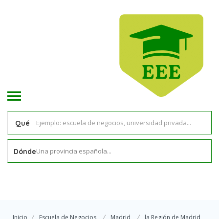
Qué
Una provincia española...
Dónde
Inicio
Escuela de Negocios
Madrid
la Región de Madrid