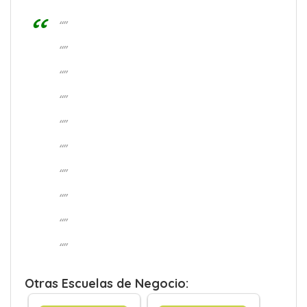
“”
“”
“”
“”
“”
“”
“”
“”
“”
“”
Otras Escuelas de Negocio: