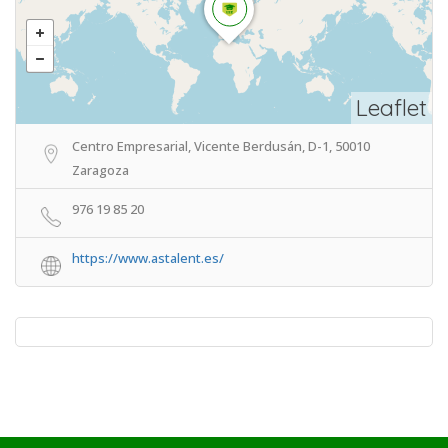
Leaflet
Centro Empresarial, Vicente Berdusán, D-1, 50010
Zaragoza
976 19 85 20
https://www.astalent.es/