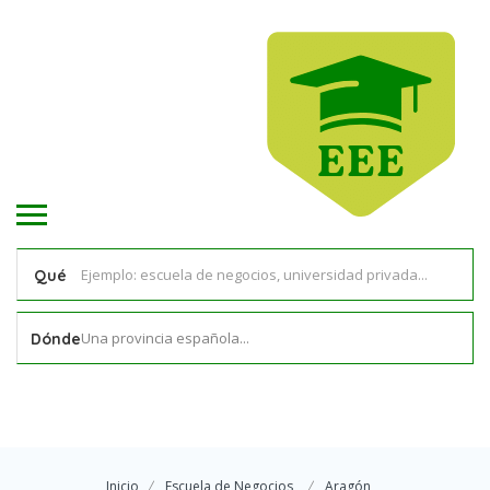
Qué
Una provincia española...
Dónde
Inicio
Escuela de Negocios
Aragón