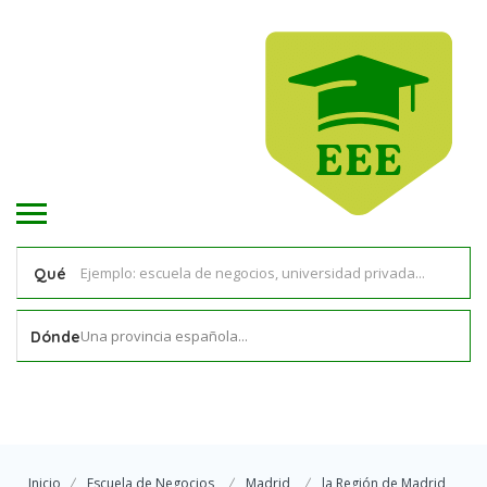
Qué
Una provincia española...
Dónde
Inicio
Escuela de Negocios
Madrid
la Región de Madrid