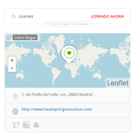
Jueves
¡CERRADO AHORA!
Mostrar Todos Los Horarios
Cómo llegar
Leaflet
C. de Pinilla del Valle, s/n, 28002 Madrid
http://www.headspringexecutive.com/