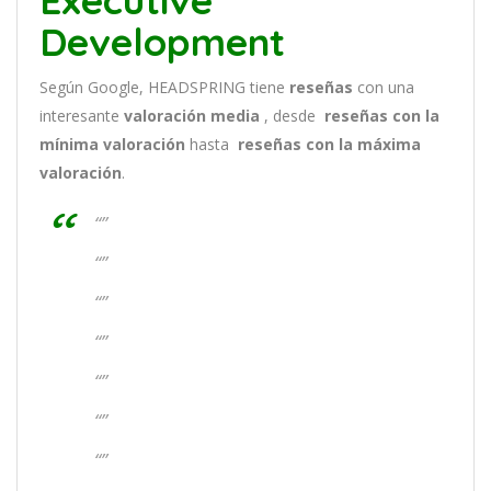
Executive
Development
Según Google, HEADSPRING tiene
reseñas
con una
interesante
valoración media
, desde
reseñas
con la
mínima valoración
hasta
reseñas con la máxima
valoración
.
“”
“”
“”
“”
“”
“”
“”