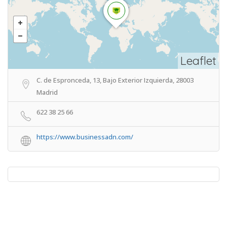
Leaflet
C. de Espronceda, 13, Bajo Exterior Izquierda, 28003
Madrid
622 38 25 66
https://www.businessadn.com/