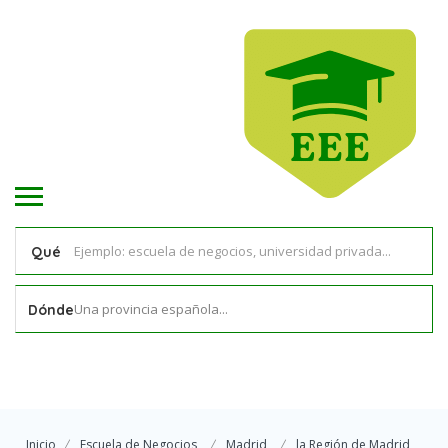
Qué
Una provincia española...
Dónde
Inicio
Escuela de Negocios
Madrid
la Región de Madrid