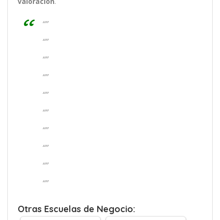
valoración
.
“”
“”
“”
“”
“”
“”
“”
“”
“”
“”
Otras Escuelas de Negocio: