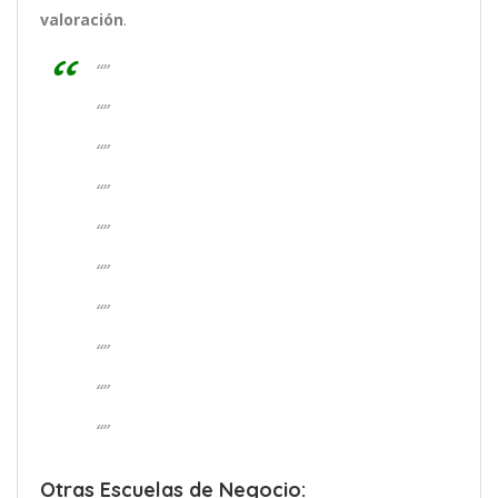
valoración
.
“”
“”
“”
“”
“”
“”
“”
“”
“”
“”
Otras Escuelas de Negocio: