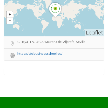
Leaflet
C. Haya, 17C, 41927 Mairena del Aljarafe, Sevilla
https://cbsbusinessschool.eu/