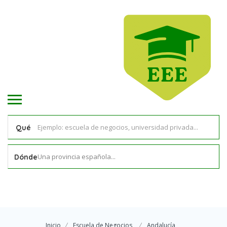
Qué
Una provincia española...
Dónde
Inicio
Escuela de Negocios
Andalucía