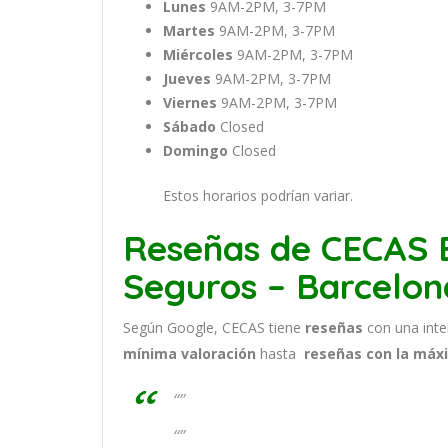
Lunes
9AM-2PM, 3-7PM
Martes
9AM-2PM, 3-7PM
Miércoles
9AM-2PM, 3-7PM
Jueves
9AM-2PM, 3-7PM
Viernes
9AM-2PM, 3-7PM
Sábado
Closed
Domingo
Closed
Estos horarios podrían variar.
Reseñas de CECAS E
Seguros – Barcelon
Según Google, CECAS tiene
reseñas
con una int
mínima valoración
hasta
reseñas con la máx
“”
“”