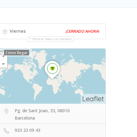
Viernes
¡CERRADO AHORA!
Mostrar Todos Los Horarios
Cómo llegar
Leaflet
Pg. de Sant Joan, 33, 08010
Barcelona
933 23 09 43