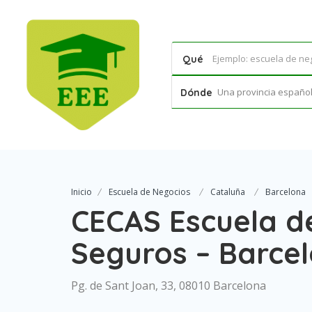
Qué
Una provincia española
Dónde
Inicio
Escuela de Negocios
Cataluña
Barcelona
CECAS Escuela d
Seguros – Barce
Pg. de Sant Joan, 33, 08010 Barcelona