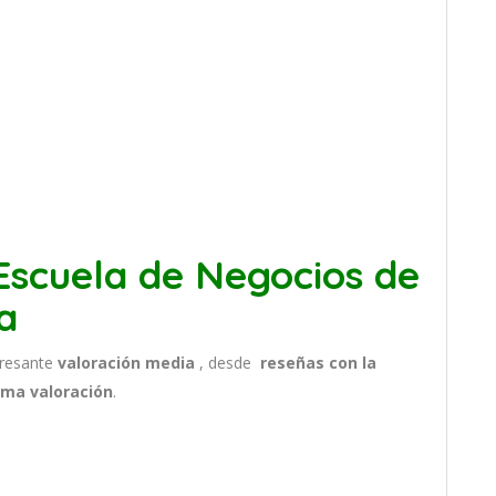
scuela de Negocios de
a
eresante
valoración media
, desde
reseñas
con la
ima valoración
.