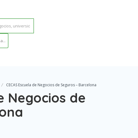
...
CECAS Escuela de Negocios de Seguros – Barcelona
e Negocios de
lona