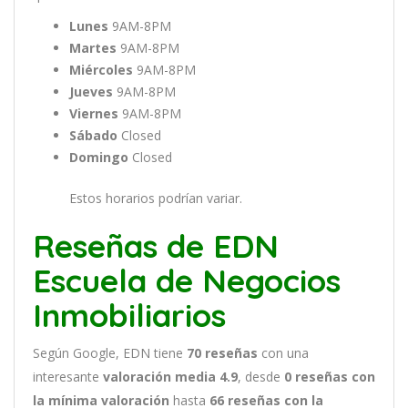
Lunes
9AM-8PM
Martes
9AM-8PM
Miércoles
9AM-8PM
Jueves
9AM-8PM
Viernes
9AM-8PM
Sábado
Closed
Domingo
Closed
Estos horarios podrían variar.
Reseñas de EDN
Escuela de Negocios
Inmobiliarios
Según Google, EDN tiene
70
reseñas
con una
interesante
valoración media 4.9
, desde
0 reseñas
con
la mínima valoración
hasta
66
reseñas con la