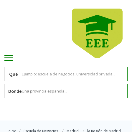
Qué
Una provincia española...
Dónde
Inicio
Escuela de Negocios
Madrid
la Región de Madrid