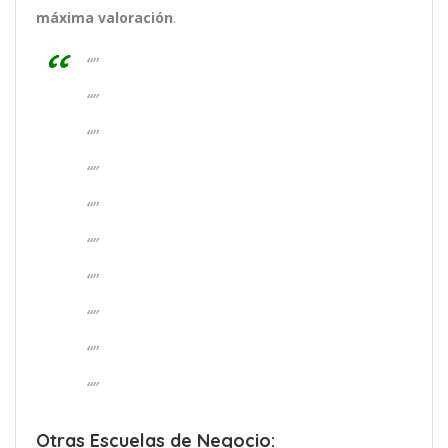
máxima valoración
.
“”
“”
“”
“”
“”
“”
“”
“”
“”
“”
Otras Escuelas de Negocio: