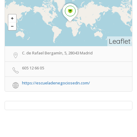
Leaflet
C. de Rafael Bergamín, 5, 28043 Madrid
605 12 66 05
https://escueladenegociosedn.com/