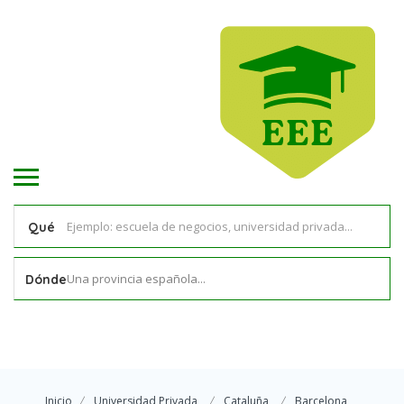
Qué
Una provincia española...
Dónde
Inicio
Universidad Privada
Cataluña
Barcelona