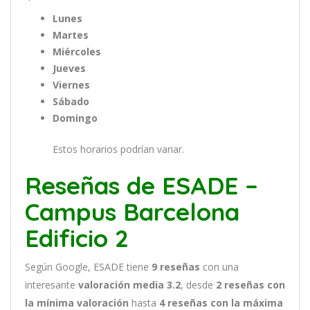
Lunes
Martes
Miércoles
Jueves
Viernes
Sábado
Domingo
Estos horarios podrían variar.
Reseñas de ESADE –
Campus Barcelona
Edificio 2
Según Google, ESADE tiene
9
reseñas
con una
interesante
valoración media 3.2
, desde
2 reseñas
con
la mínima valoración
hasta
4
reseñas con la máxima