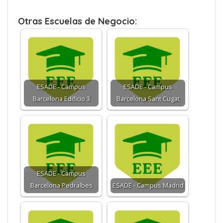
Otras Escuelas de Negocio:
ESADE - Campus
ESADE - Campus
Barcelona Edificio 3
Barcelona Sant Cugat
ESADE - Campus
Barcelona Pedralbes
ESADE - Campus Madrid