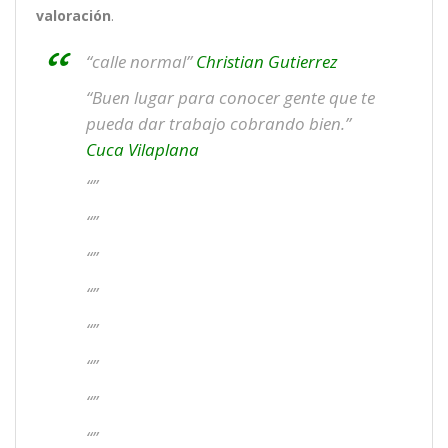
valoración
.
“calle normal”
Christian Gutierrez
“Buen lugar para conocer gente que te
pueda dar trabajo cobrando bien.”
Cuca Vilaplana
“”
“”
“”
“”
“”
“”
“”
“”