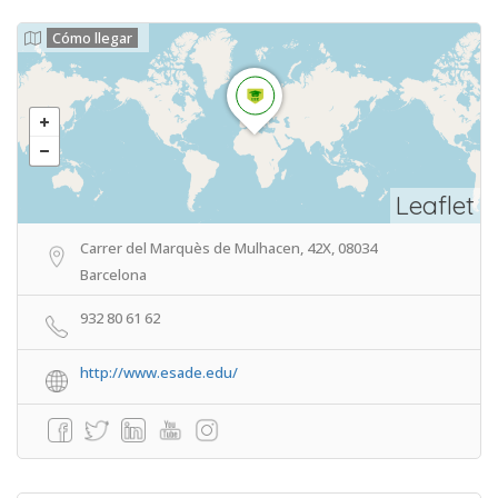
Cómo llegar
Leaflet
Carrer del Marquès de Mulhacen, 42X, 08034
Barcelona
932 80 61 62
http://www.esade.edu/