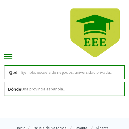
Qué
Una provincia española...
Dónde
Inicio
Escuela de Negocios
Levante
Alicante