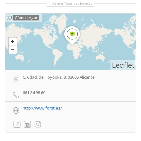
Mostrar Todos Los Horarios
Cómo llegar
Leaflet
C. Cdad. de Toyooka, 3, 03005 Alicante
661 84 98 60
http://www.forst.es/