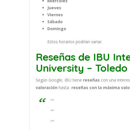
Miércoles
Jueves
Viernes
Sábado
Domingo
Estos horarios podrían variar.
Reseñas de IBU Inte
University – Toledo
Según Google, IBU tiene
reseñas
con una intere
valoración
hasta
reseñas con la máxima valo
“”
“”
“”