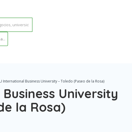
...
U International Business University – Toledo (Paseo de la Rosa)
 Business University
de la Rosa)