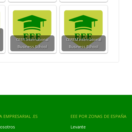
CEEFI International
CEREM International
Business School
Business School
A EMPRESARIAL .ES
EEE POR ZONAS DE ESPAÑA
osotros
Levante