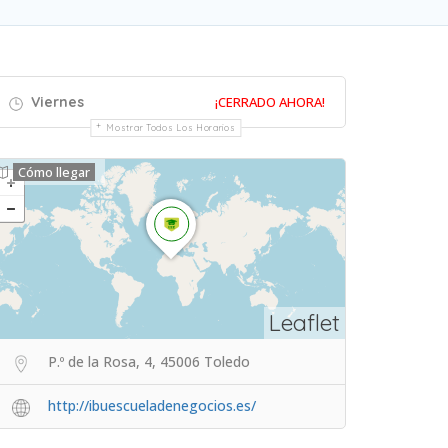
Viernes
¡CERRADO AHORA!
Mostrar Todos Los Horarios
Cómo llegar
Leaflet
P.º de la Rosa, 4, 45006 Toledo
http://ibuescueladenegocios.es/