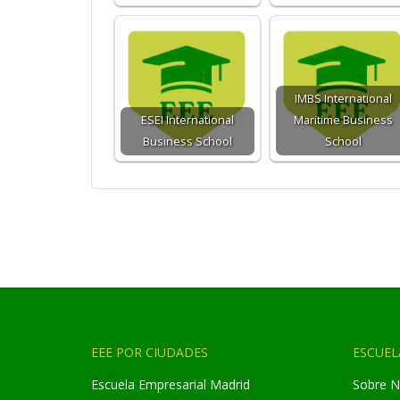
IMBS International
ESEI International
Maritime Business
Business School
School
EEE POR CIUDADES
ESCUEL
Escuela Empresarial Madrid
Sobre N