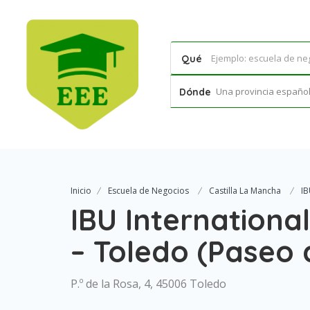
Qué
Una provincia española
Dónde
Inicio
Escuela de Negocios
Castilla La Mancha
IB
IBU International
– Toledo (Paseo 
P.º de la Rosa, 4, 45006 Toledo