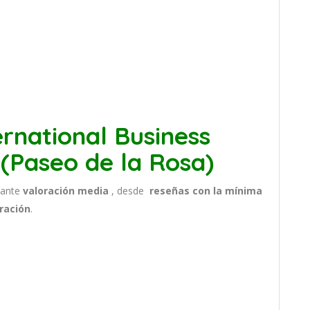
rnational Business
 (Paseo de la Rosa)
sante
valoración media
, desde
reseñas
con la mínima
ración
.