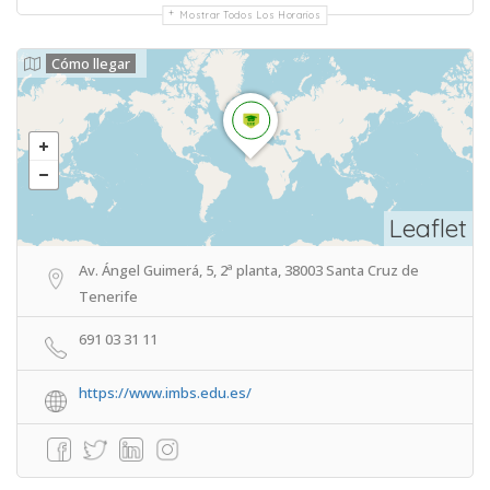
Mostrar Todos Los Horarios
Cómo llegar
Leaflet
Av. Ángel Guimerá, 5, 2ª planta, 38003 Santa Cruz de
Tenerife
691 03 31 11
https://www.imbs.edu.es/