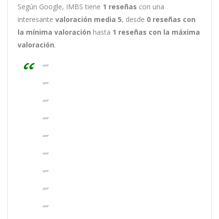
Según Google, IMBS tiene
1
reseñas
con una
interesante
valoración media 5
, desde
0 reseñas
con
la mínima valoración
hasta
1
reseñas con la máxima
valoración
.
“”
“”
“”
“”
“”
“”
“”
“”
“”