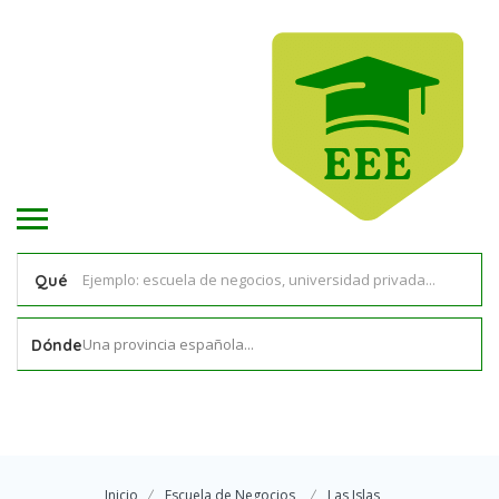
Qué
Una provincia española...
Dónde
Inicio
Escuela de Negocios
Las Islas