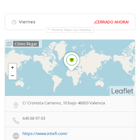
Viernes
¡CERRADO AHORA!
Mostrar Todos Los Horarios
Cómo llegar
Leaflet
C/ Cronista Carreres, 10 bajo 46003 Valencia
645 66 97 03
https://www.intefi.com/