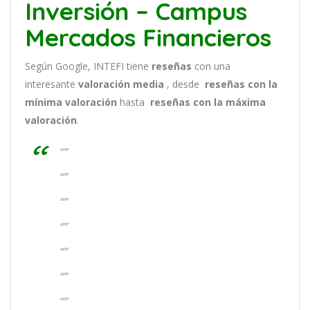
Inversión – Campus
Mercados Financieros
Según Google, INTEFI tiene
reseñas
con una
interesante
valoración media
, desde
reseñas
con la
mínima valoración
hasta
reseñas con la máxima
valoración
.
“”
“”
“”
“”
“”
“”
“”