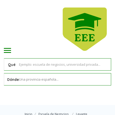
Qué
Una provincia española...
Dónde
Inicio
Escuela de Negocios
Levante