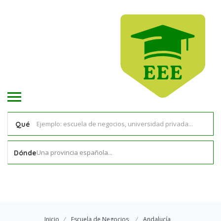
Qué
Una provincia española...
Dónde
Inicio
Escuela de Negocios
Andalucía