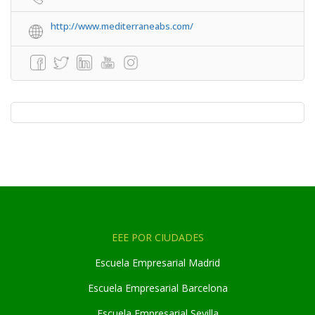
http://www.mediterraneabs.com/
EEE POR CIUDADES
Escuela Empresarial Madrid
Escuela Empresarial Barcelona
Escuela Empresarial Sevilla