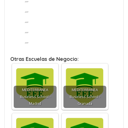
“”
“”
“”
“”
“”
Otras Escuelas de Negocio:
MEDITERRÁNEA
MEDITERRÁNEA
Business School -
Business School -
Madrid
Granada