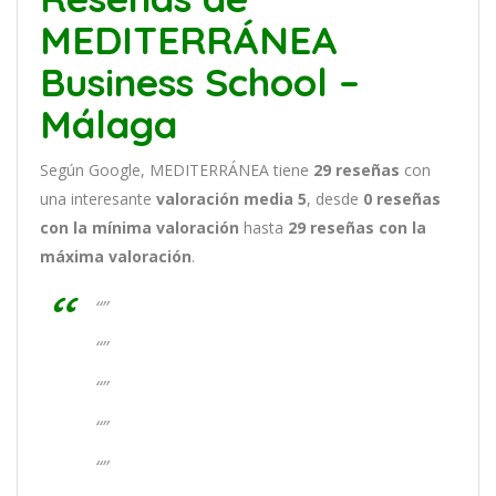
MEDITERRÁNEA
Business School –
Málaga
Según Google, MEDITERRÁNEA tiene
29
reseñas
con
una interesante
valoración media 5
, desde
0 reseñas
con la mínima valoración
hasta
29
reseñas con la
máxima valoración
.
“”
“”
“”
“”
“”