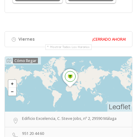
Viernes
¡CERRADO AHORA!
Mostrar Todos Los Horarios
Cómo llegar
Leaflet
Edificio Excelencia, C. Steve Jobs, nº 2, 29590 Málaga
951 20 44 60