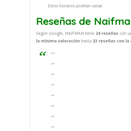
Estos horarios podrían variar.
Reseñas de Naifma
Según Google, NAIFMAN tiene
24
reseñas
con u
la mínima valoración
hasta
23
reseñas con la
“”
“”
“”
“”
“”
“”
“”
“”