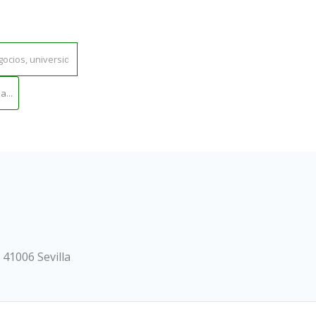
...
 41006 Sevilla