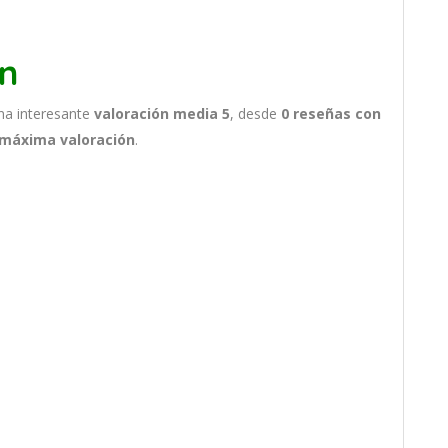
n
na interesante
valoración media 5
, desde
0 reseñas
con
 máxima valoración
.