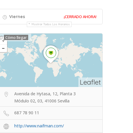
Viernes
¡CERRADO AHORA!
Mostrar Todos Los Horarios
Cómo llegar
Leaflet
Avenida de Hytasa, 12, Planta 3
Módulo 02, 03, 41006 Sevilla
687 78 90 11
http://www.naifman.com/